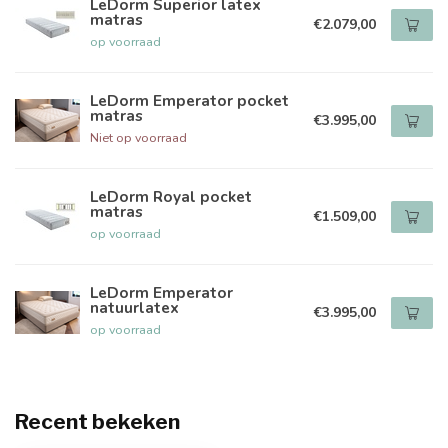
LeDorm Superior latex
matras
€2.079,00
op voorraad
LeDorm Emperator pocket
matras
€3.995,00
Niet op voorraad
LeDorm Royal pocket
matras
€1.509,00
op voorraad
LeDorm Emperator
natuurlatex
€3.995,00
op voorraad
Recent bekeken