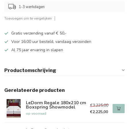
1-3 werkdagen
Toevoegen om te vergelijken
Gratis verzending vanaf € 50,-
Voor 16:00 uur besteld, vandaag verzonden
Al 75 jaar ervaring in slapen
Productomschrijving
Gerelateerde producten
LeDorm Regale 180x210 cm
€3.225,00
Boxspring Showmodel
€2.225,00
op voorraad