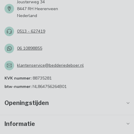
Jousterweg 34
8447 RH Heerenveen
Nederland
0513 - 627419
06 10898855
klantenservice@bedderiedeboer.nl
KVK nummer:
88735281
btw-nummer:
NL864756264B01
Openingstijden
Informatie