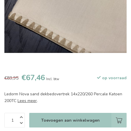
€67,46
€89,95
op voorraad
Incl. btw
Ledorm Nova sand dekbedovertrek 14x220/260 Percale Katoen
200TC
Lees meer
.
Toevoegen aan winkelwagen