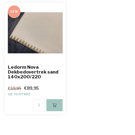
29%
Ledorm Nova
Dekbedovertrek sand
140x200/220
€89,95
€69,95
op voorraad