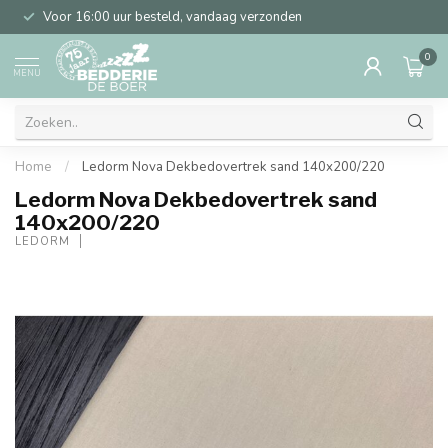
Voor 16:00 uur besteld, vandaag verzonden
0
MENU
Home
/
Ledorm Nova Dekbedovertrek sand 140x200/220
Ledorm Nova Dekbedovertrek sand
140x200/220
LEDORM