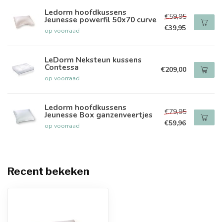
Ledorm hoofdkussens
€59,95
Jeunesse powerfil 50x70 curve
€39,95
op voorraad
LeDorm Neksteun kussens
Contessa
€209,00
op voorraad
Ledorm hoofdkussens
€79,95
Jeunesse Box ganzenveertjes
€59,96
op voorraad
Recent bekeken