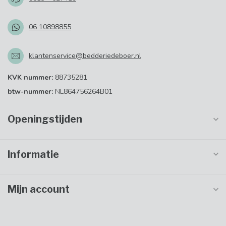
06 10898855
klantenservice@bedderiedeboer.nl
KVK nummer:
88735281
btw-nummer:
NL864756264B01
Openingstijden
Informatie
Mijn account