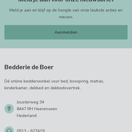
Meld je aan en blijf op de hoogte van onze leukste acties en
nieuws.
Aanmelden
Bedderie de Boer
Dé online beddenwinkel voor bed, boxspring, matras,
kinderkamer, dekbed en dekbedovertrek.
Jousterweg 34
8447 RH Heerenveen
Nederland
0513 - 627419