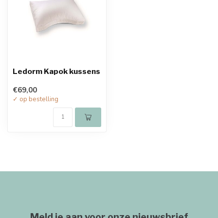
Ledorm Kapok kussens
€69,00
✓ op bestelling
Meld je aan voor onze nieuwsbrief