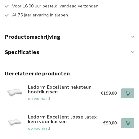
Voor 16:00 uur besteld, vandaag verzonden
Al 75 jaar ervaring in slapen
Productomschrijving
Specificaties
Gerelateerde producten
Ledorm Excellent neksteun
hoofdkussen
€199,00
op voorraad
Ledorm Excellent losse latex
kern voor kussen
€90,00
op voorraad