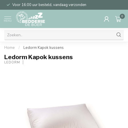
Voor 16:00 uur besteld, vandaag verzonden
0
MENU
Home
/
Ledorm Kapok kussens
Ledorm Kapok kussens
LEDORM