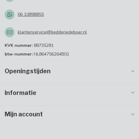
06 10898855
klantenservice@bedderiedeboer.nl
KVK nummer:
88735281
btw-nummer:
NL864756264B01
Openingstijden
Informatie
Mijn account