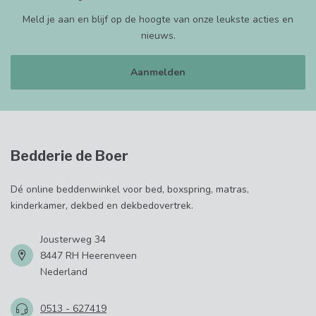
Meld je aan en blijf op de hoogte van onze leukste acties en
nieuws.
Aanmelden
Bedderie de Boer
Dé online beddenwinkel voor bed, boxspring, matras,
kinderkamer, dekbed en dekbedovertrek.
Jousterweg 34
8447 RH Heerenveen
Nederland
0513 - 627419