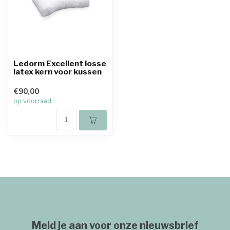
Ledorm Excellent losse
latex kern voor kussen
€90,00
op voorraad
Meld je aan voor onze nieuwsbrief