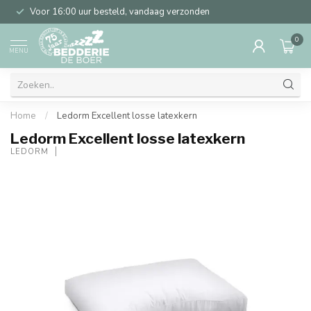
Voor 16:00 uur besteld, vandaag verzonden
0
MENU
Home
/
Ledorm Excellent losse latexkern
Ledorm Excellent losse latexkern
LEDORM