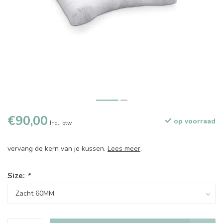
€90,00
op voorraad
Incl. btw
vervang de kern van je kussen.
Lees meer
.
Size:
*