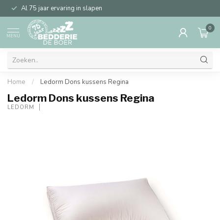
Al 75 jaar ervaring in slapen
0
MENU
Home
/
Ledorm Dons kussens Regina
Ledorm Dons kussens Regina
LEDORM