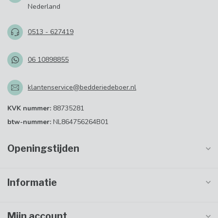
Nederland
0513 - 627419
06 10898855
klantenservice@bedderiedeboer.nl
KVK nummer:
88735281
btw-nummer:
NL864756264B01
Openingstijden
Informatie
Mijn account