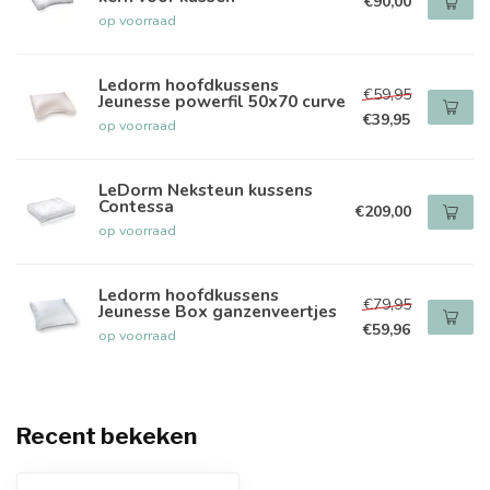
€90,00
op voorraad
Ledorm hoofdkussens
€59,95
Jeunesse powerfil 50x70 curve
€39,95
op voorraad
LeDorm Neksteun kussens
Contessa
€209,00
op voorraad
Ledorm hoofdkussens
€79,95
Jeunesse Box ganzenveertjes
€59,96
op voorraad
Recent bekeken