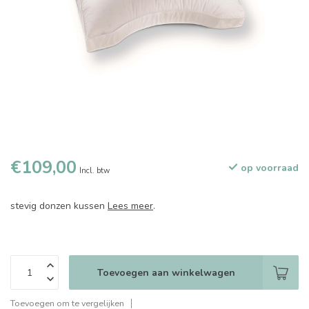
€109,00
op voorraad
Incl. btw
stevig donzen kussen
Lees meer
.
Toevoegen aan winkelwagen
Toevoegen om te vergelijken