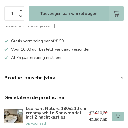
Toevoegen aan winkelwagen
Toevoegen om te vergelijken
Gratis verzending vanaf € 50,-
Voor 16:00 uur besteld, vandaag verzonden
Al 75 jaar ervaring in slapen
Productomschrijving
Gerelateerde producten
Ledikant Nature 180x210 cm
creamy white Showmodel
€2.010,00
incl 2 nachtkastjes
€1.507,50
op voorraad