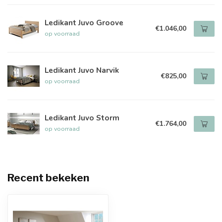
Ledikant Juvo Groove
€1.046,00
op voorraad
Ledikant Juvo Narvik
€825,00
op voorraad
Ledikant Juvo Storm
€1.764,00
op voorraad
Recent bekeken