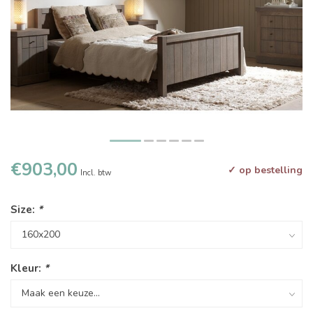
€903,00
✓ op bestelling
Incl. btw
Size:
*
Kleur:
*