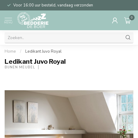
Voor 16:00 uur besteld, vandaag verzonden
0
MENU
Home
/
Ledikant Juvo Royal
Ledikant Juvo Royal
BIJNEN MEUBEL