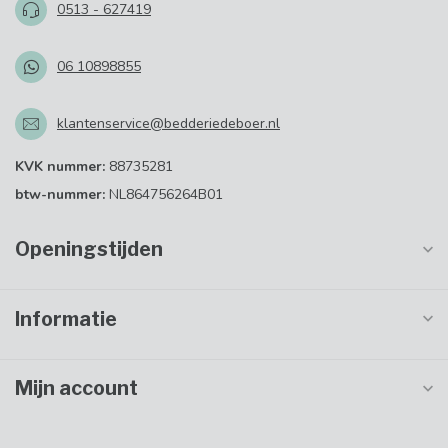
0513 - 627419
06 10898855
klantenservice@bedderiedeboer.nl
KVK nummer:
88735281
btw-nummer:
NL864756264B01
Openingstijden
Informatie
Mijn account