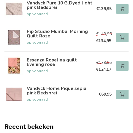
Vandyck Pure 10 G.Dyed light
pink Bedsprei
€139,95
op voorraad
Pip Studio Mumbai Morning
€149,95
Quilt Roze
€134,95
op voorraad
Essenza Roselina quilt
€179,95
Evening rose
€124,17
op voorraad
Vandyck Home Pique sepia
pink Bedsprei
€69,95
op voorraad
Recent bekeken