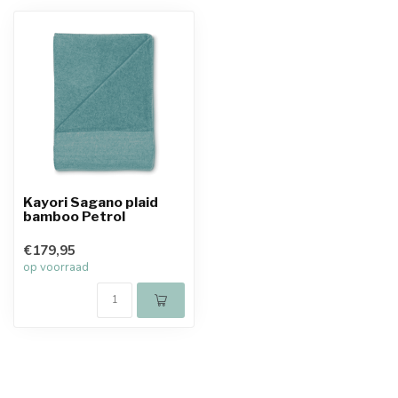
Kayori Sagano plaid
bamboo Petrol
€179,95
op voorraad