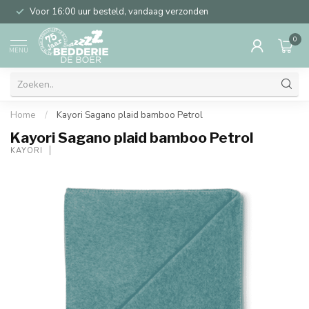
Voor 16:00 uur besteld, vandaag verzonden
0
MENU
Home
/
Kayori Sagano plaid bamboo Petrol
Kayori Sagano plaid bamboo Petrol
KAYORI