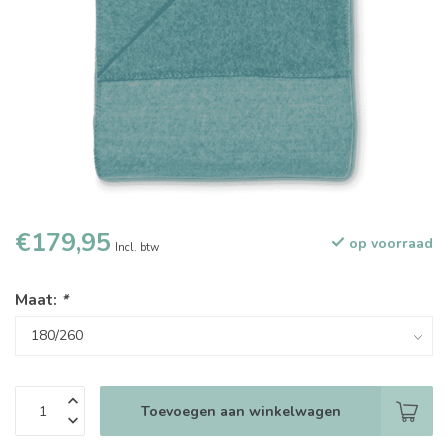
€179,95
op voorraad
Incl. btw
Maat:
*
Toevoegen aan winkelwagen