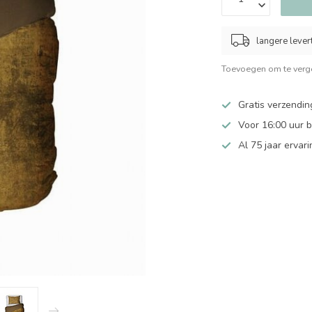
langere levert
Toevoegen om te verge
Gratis verzendin
Voor 16:00 uur 
Al 75 jaar ervari