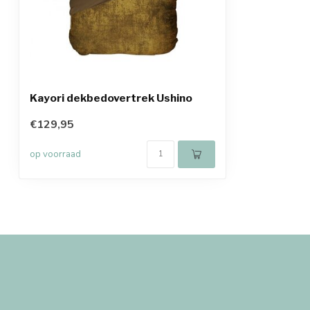
Kayori dekbedovertrek Ushino
€129,95
op voorraad