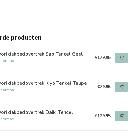
rde producten
yori dekbedovertrek Sao Tencel Geel
€179,95
voorraad
ori dekbedovertrek Kiyo Tencel Taupe
€79,95
voorraad
ori dekbedovertrek Daiki Tencel
€129,95
voorraad