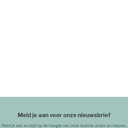
Meld je aan voor onze nieuwsbrief
Meld je aan en blijf op de hoogte van onze leukste acties en nieuws.