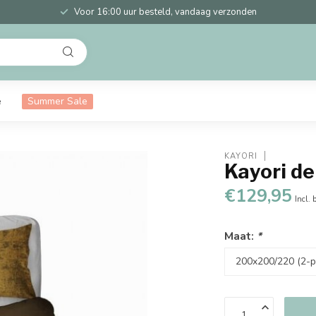
Voor 16:00 uur besteld, vandaag verzonden
e
Summer Sale
KAYORI
Kayori d
€129,95
Incl. 
Maat:
*