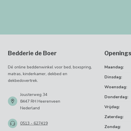
Bedderie de Boer
Openings
Dé online beddenwinkel voor bed, boxspring,
Maandag:
matras, kinderkamer, dekbed en
Dinsdag:
dekbedovertrek.
Woensdag:
Jousterweg 34
Donderdag:
8447 RH Heerenveen
Vrijdag:
Nederland
Zaterdag:
0513 - 627419
Zondag: