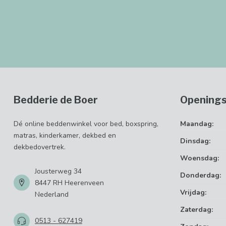
Bedderie de Boer
Openings
Dé online beddenwinkel voor bed, boxspring,
Maandag:
matras, kinderkamer, dekbed en
Dinsdag:
dekbedovertrek.
Woensdag:
Jousterweg 34
Donderdag:
8447 RH Heerenveen
Vrijdag:
Nederland
Zaterdag:
0513 - 627419