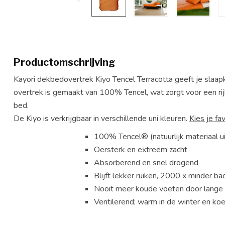
Productomschrijving
Kayori dekbedovertrek Kiyo Tencel Terracotta geeft je slaapka
overtrek is gemaakt van 100% Tencel, wat zorgt voor een rijke
bed.
De Kiyo is verkrijgbaar in verschillende uni kleuren.
Kies je fa
100% Tencel® (natuurlijk materiaal 
Oersterk en extreem zacht
Absorberend en snel drogend
Blijft lekker ruiken, 2000 x minder ba
Nooit meer koude voeten door lange 
Ventilerend; warm in de winter en koe