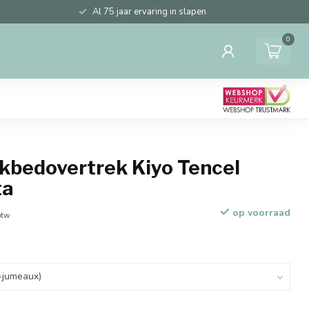
Al 75 jaar ervaring in slapen
0
ekbedovertrek Kiyo Tencel
ta
op voorraad
btw