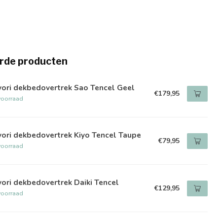
rde producten
yori dekbedovertrek Sao Tencel Geel
€179,95
voorraad
ori dekbedovertrek Kiyo Tencel Taupe
€79,95
voorraad
ori dekbedovertrek Daiki Tencel
€129,95
voorraad