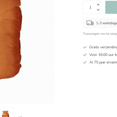
1-3 werkdag
Toevoegen om te verge
Gratis verzendin
Voor 16:00 uur 
Al 75 jaar ervari