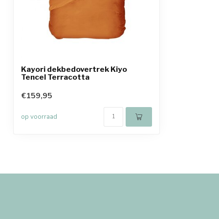
Kayori dekbedovertrek Kiyo
Tencel Terracotta
€159,95
op voorraad