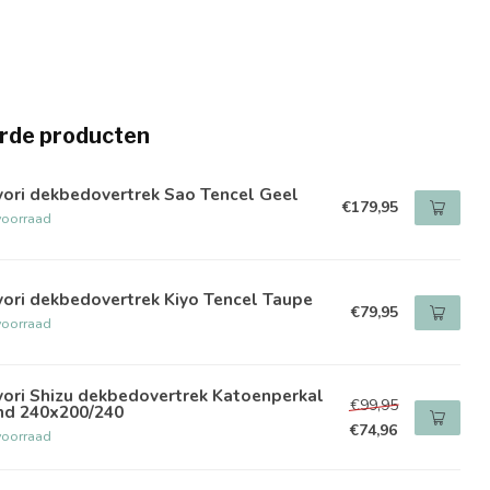
rde producten
yori dekbedovertrek Sao Tencel Geel
€179,95
voorraad
ori dekbedovertrek Kiyo Tencel Taupe
€79,95
voorraad
ori Shizu dekbedovertrek Katoenperkal
€99,95
nd 240x200/240
€74,96
voorraad