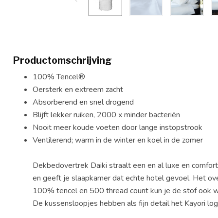
Productomschrijving
100% Tencel®
Oersterk en extreem zacht
Absorberend en snel drogend
Blijft lekker ruiken, 2000 x minder bacteriën
Nooit meer koude voeten door lange instopstrook
Ventilerend; warm in de winter en koel in de zomer
Dekbedovertrek Daiki straalt een en al luxe en comfort 
en geeft je slaapkamer dat echte hotel gevoel. Het over
100% tencel en 500 thread count kun je de stof ook wel
De kussensloopjes hebben als fijn detail het Kayori lo