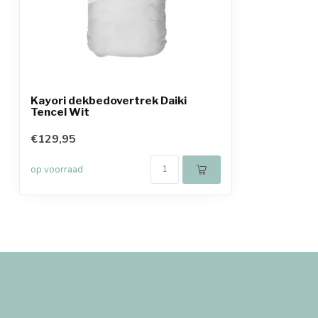
Kayori dekbedovertrek Daiki
Tencel Wit
€129,95
op voorraad