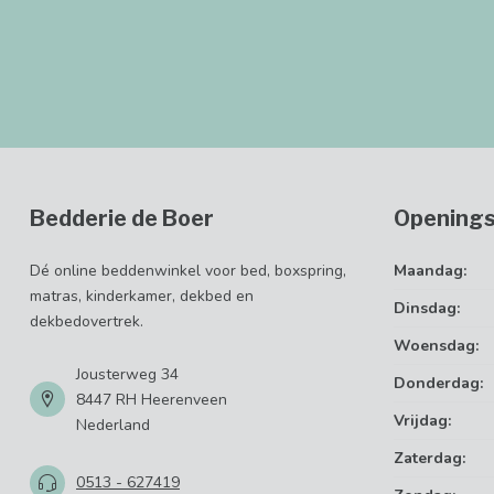
Bedderie de Boer
Openings
Dé online beddenwinkel voor bed, boxspring,
Maandag:
matras, kinderkamer, dekbed en
Dinsdag:
dekbedovertrek.
Woensdag:
Jousterweg 34
Donderdag:
8447 RH Heerenveen
Vrijdag:
Nederland
Zaterdag:
0513 - 627419