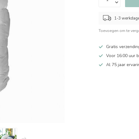
1-3 werkdag
Toevoegen om te verge
Gratis verzendin
Voor 16:00 uur 
Al 75 jaar ervari