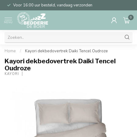
Voor 16:00 uur besteld, vandaag verzonden
0
MENU
Home
/
Kayori dekbedovertrek Daiki Tencel Oudroze
Kayori dekbedovertrek Daiki Tencel
Oudroze
KAYORI