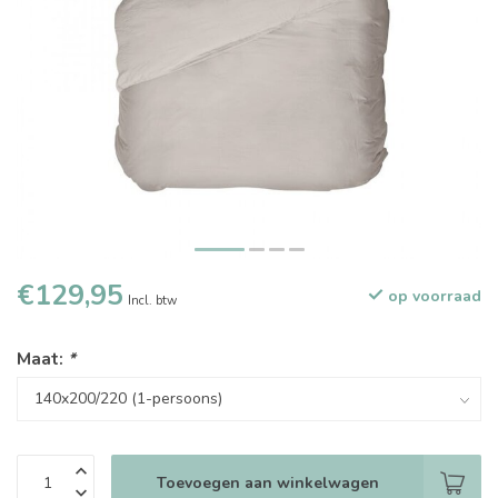
€129,95
op voorraad
Incl. btw
Maat:
*
Toevoegen aan winkelwagen