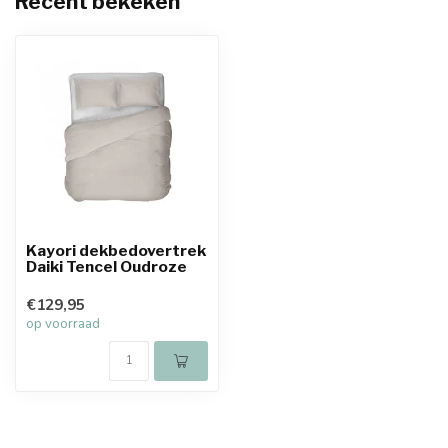
Recent bekeken
Kayori dekbedovertrek
Daiki Tencel Oudroze
€129,95
op voorraad