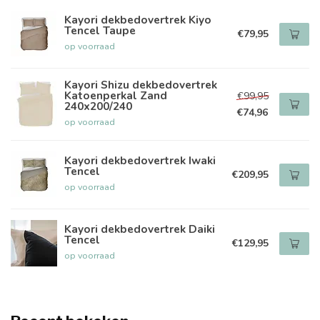
Kayori dekbedovertrek Kiyo
Tencel Taupe
€79,95
op voorraad
Kayori Shizu dekbedovertrek
Katoenperkal Zand
€99,95
240x200/240
€74,96
op voorraad
Kayori dekbedovertrek Iwaki
Tencel
€209,95
op voorraad
Kayori dekbedovertrek Daiki
Tencel
€129,95
op voorraad