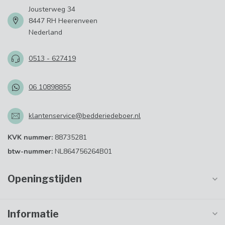
Jousterweg 34
8447 RH Heerenveen
Nederland
0513 - 627419
06 10898855
klantenservice@bedderiedeboer.nl
KVK nummer:
88735281
btw-nummer:
NL864756264B01
Openingstijden
Informatie