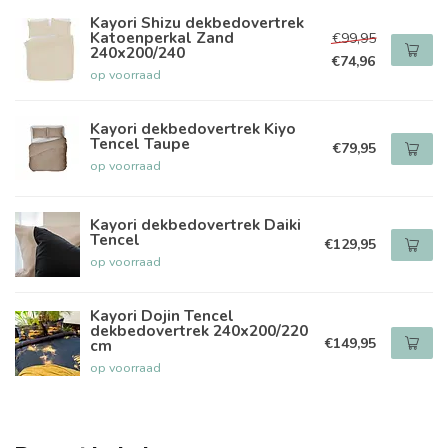
Kayori Shizu dekbedovertrek
Katoenperkal Zand
€99,95
240x200/240
€74,96
op voorraad
Kayori dekbedovertrek Kiyo
Tencel Taupe
€79,95
op voorraad
Kayori dekbedovertrek Daiki
Tencel
€129,95
op voorraad
Kayori Dojin Tencel
dekbedovertrek 240x200/220
€149,95
cm
op voorraad