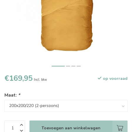
€169,95
op voorraad
Incl. btw
Maat:
*
Toevoegen aan winkelwagen