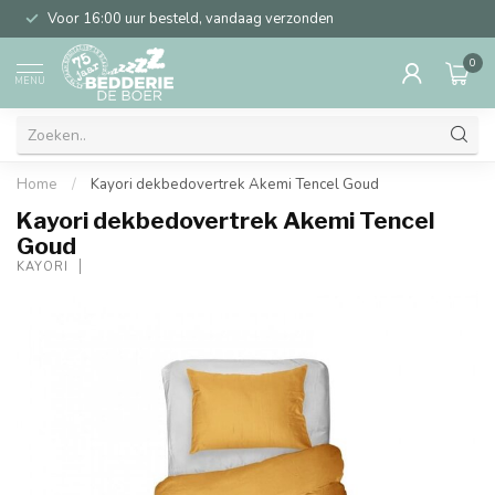
Voor 16:00 uur besteld, vandaag verzonden
0
MENU
Home
/
Kayori dekbedovertrek Akemi Tencel Goud
Kayori dekbedovertrek Akemi Tencel
Goud
KAYORI