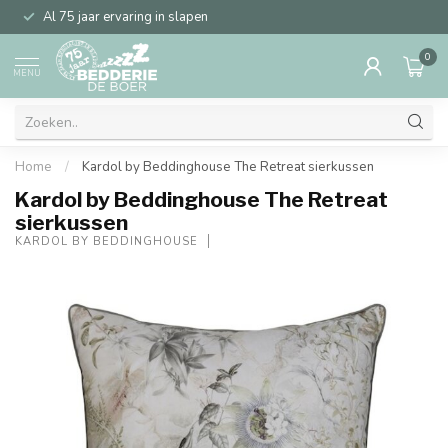
Al 75 jaar ervaring in slapen
0
MENU
Home
/
Kardol by Beddinghouse The Retreat sierkussen
Kardol by Beddinghouse The Retreat
sierkussen
KARDOL BY BEDDINGHOUSE