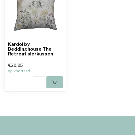
Kardol by
Beddinghouse The
Retreat sierkussen
€29,95
op voorraad