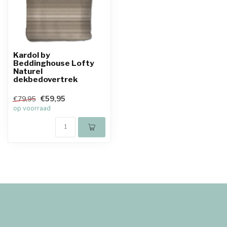
Kardol by
Beddinghouse Lofty
Naturel
dekbedovertrek
€59,95
€79,95
op voorraad