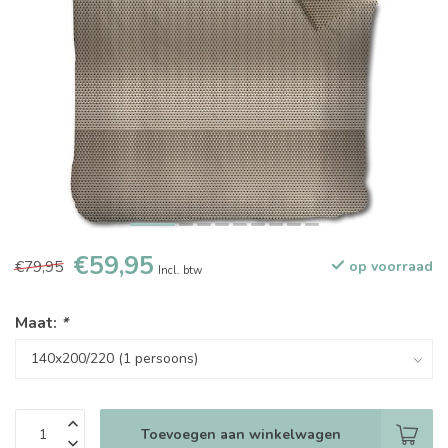
€59,95
€79,95
op voorraad
Incl. btw
Maat:
*
Toevoegen aan winkelwagen