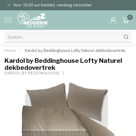
Voor 16:00 uur besteld, vandaag verzonden
0
MENU
Home
/
Kardol by Beddinghouse Lofty Naturel dekbedovertrek
Kardol by Beddinghouse Lofty Naturel
dekbedovertrek
KARDOL BY BEDDINGHOUSE