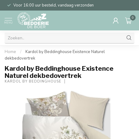
Voor 16:00 uur besteld, vandaag verzonden
0
MENU
Home
/
Kardol by Beddinghouse Existence Naturel
dekbedovertrek
Kardol by Beddinghouse Existence
Naturel dekbedovertrek
KARDOL BY BEDDINGHOUSE