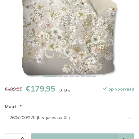
€179,95
€199,95
op voorraad
Incl. btw
Maat:
*