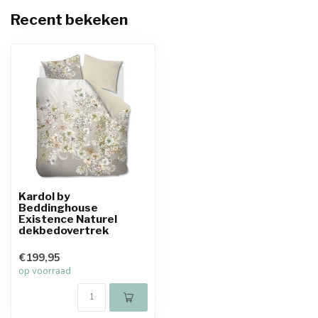
Recent bekeken
Kardol by
Beddinghouse
Existence Naturel
dekbedovertrek
€199,95
op voorraad