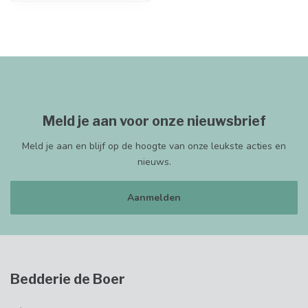
Meld je aan voor onze nieuwsbrief
Meld je aan en blijf op de hoogte van onze leukste acties en
nieuws.
Aanmelden
Bedderie de Boer