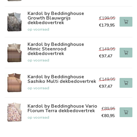
Kardol by Beddinghouse
Growth Blauwgrijs
€199,95
dekbedovertrek
€179,95
op voorraad
Kardol by Beddinghouse
Mimic Steenrood
€149,95
dekbedovertrek
€97,47
op voorraad
Kardol by Beddinghouse
€149,95
Sashiko Multi dekbedovertrek
€97,47
op voorraad
Kardol by Beddinghouse Vario
€89,95
Florum Terra dekbedovertrek
€80,95
op voorraad