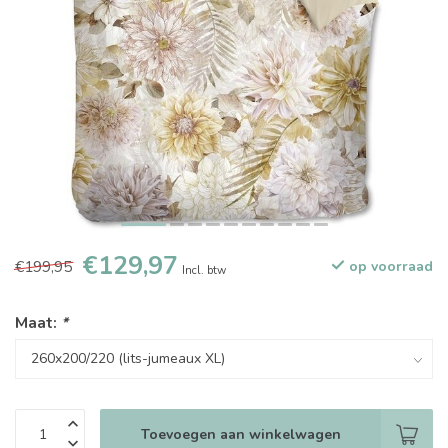
€129,97
€199,95
op voorraad
Incl. btw
Maat:
*
Toevoegen aan winkelwagen