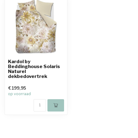
Kardol by
Beddinghouse Solaris
Naturel
dekbedovertrek
€199,95
op voorraad