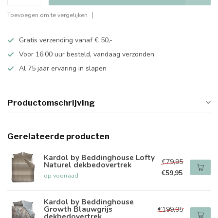
Toevoegen om te vergelijken
Gratis verzending vanaf € 50,-
Voor 16:00 uur besteld, vandaag verzonden
Al 75 jaar ervaring in slapen
Productomschrijving
Gerelateerde producten
Kardol by Beddinghouse Lofty
€79,95
Naturel dekbedovertrek
€59,95
op voorraad
Kardol by Beddinghouse
Growth Blauwgrijs
€199,95
dekbedovertrek