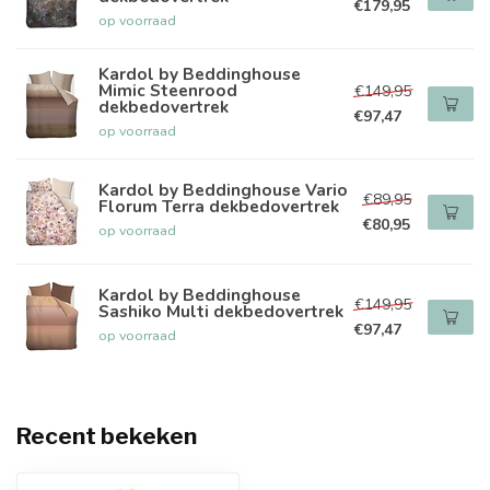
€179,95
op voorraad
Kardol by Beddinghouse
Mimic Steenrood
€149,95
dekbedovertrek
€97,47
op voorraad
Kardol by Beddinghouse Vario
€89,95
Florum Terra dekbedovertrek
€80,95
op voorraad
Kardol by Beddinghouse
€149,95
Sashiko Multi dekbedovertrek
€97,47
op voorraad
Recent bekeken