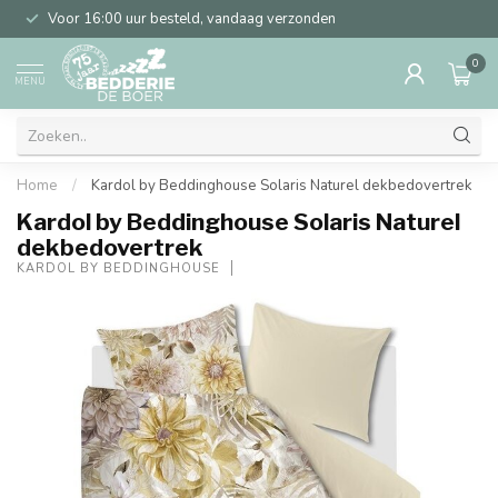
Voor 16:00 uur besteld, vandaag verzonden
0
MENU
Home
/
Kardol by Beddinghouse Solaris Naturel dekbedovertrek
Kardol by Beddinghouse Solaris Naturel
dekbedovertrek
KARDOL BY BEDDINGHOUSE