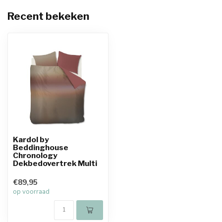
Recent bekeken
Kardol by
Beddinghouse
Chronology
Dekbedovertrek Multi
€89,95
op voorraad