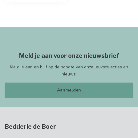
Meld je aan voor onze nieuwsbrief
Meld je aan en blijf op de hoogte van onze leukste acties en
nieuws.
Aanmelden
Bedderie de Boer