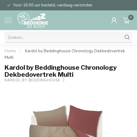
Voor 16:00 uur besteld, vandaag verzonden
0
MENU
Home
/
Kardol by Beddinghouse Chronology Dekbedovertrek
Multi
Kardol by Beddinghouse Chronology
Dekbedovertrek Multi
KARDOL BY BEDDINGHOUSE