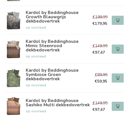
Kardol by Beddinghouse
Growth Blauwgrijs
€199,95
dekbedovertrek
€179,95
op voorraad
Kardol by Beddinghouse
Mimic Steenrood
€149,95
dekbedovertrek
€97,47
op voorraad
Kardol by Beddinghouse
Symbiose Groen
€89,95
dekbedovertrek
€59,95
op voorraad
Kardol by Beddinghouse
€149,95
Sashiko Multi dekbedovertrek
€97,47
op voorraad