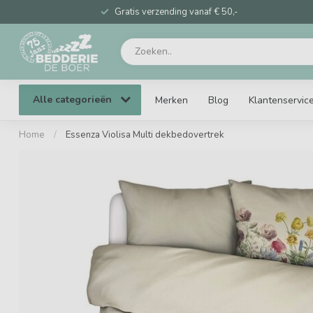
Gratis verzending vanaf € 50,-
Alle categorieën
Merken
Blog
Klantenservic
Home
/
Essenza Violisa Multi dekbedovertrek