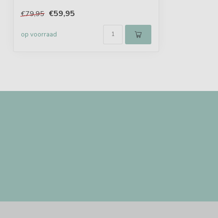
€59,95
€79,95
op voorraad