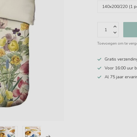
Toevoegen om te verge
Gratis verzendin
Voor 16:00 uur 
Al 75 jaar ervari