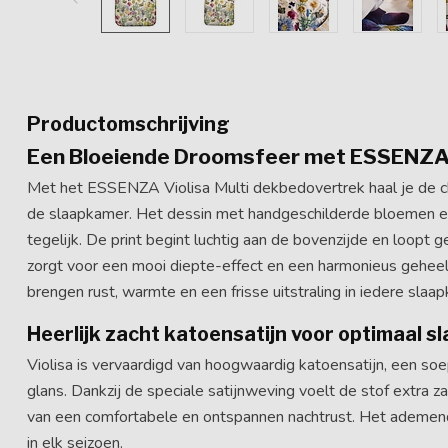
Productomschrijving
Een Bloeiende Droomsfeer met ESSENZA 
Met het ESSENZA Violisa Multi dekbedovertrek haal je de
de slaapkamer. Het dessin met handgeschilderde bloemen en s
tegelijk. De print begint luchtig aan de bovenzijde en loopt g
zorgt voor een mooi diepte-effect en een harmonieus geheel.
brengen rust, warmte en een frisse uitstraling in iedere slaa
Heerlijk zacht katoensatijn voor optimaal 
Violisa is vervaardigd van hoogwaardig katoensatijn, een s
glans. Dankzij de speciale satijnweving voelt de stof extra z
van een comfortabele en ontspannen nachtrust. Het ademende
in elk seizoen.