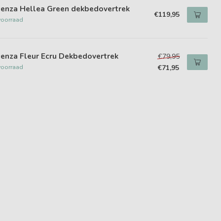
senza Hellea Green dekbedovertrek
€119,95
voorraad
enza Fleur Ecru Dekbedovertrek
€79,95
voorraad
€71,95