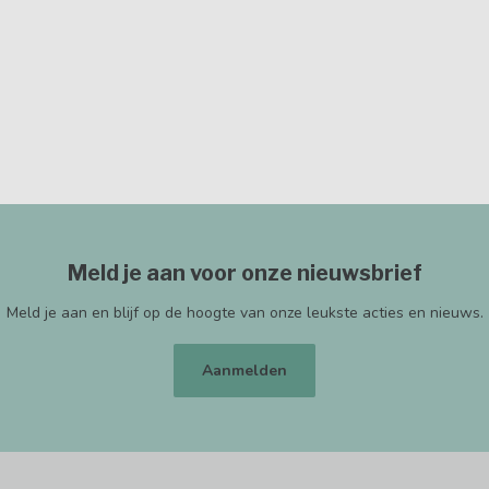
Meld je aan voor onze nieuwsbrief
Meld je aan en blijf op de hoogte van onze leukste acties en nieuws.
Aanmelden