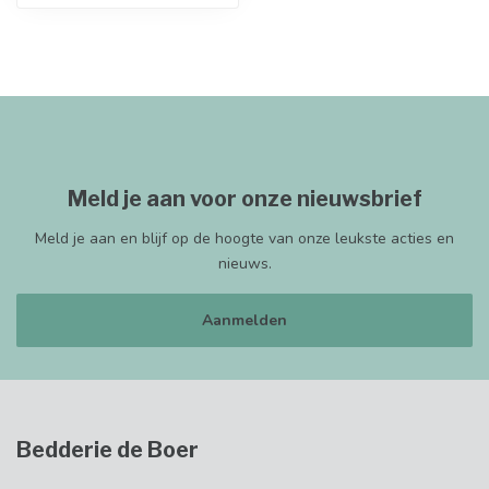
Meld je aan voor onze nieuwsbrief
Meld je aan en blijf op de hoogte van onze leukste acties en
nieuws.
Aanmelden
Bedderie de Boer