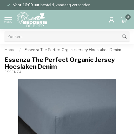
Voor 16:00 uur besteld, vandaag verzonden
0
MENU
Home
/
Essenza The Perfect Organic Jersey Hoeslaken Denim
Essenza The Perfect Organic Jersey
Hoeslaken Denim
ESSENZA