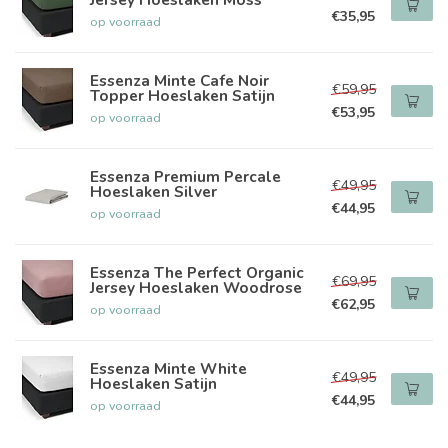
€35,95
op voorraad
Essenza Minte Cafe Noir
€59,95
Topper Hoeslaken Satijn
€53,95
op voorraad
Essenza Premium Percale
€49,95
Hoeslaken Silver
€44,95
op voorraad
Essenza The Perfect Organic
€69,95
Jersey Hoeslaken Woodrose
€62,95
op voorraad
Essenza Minte White
€49,95
Hoeslaken Satijn
€44,95
op voorraad