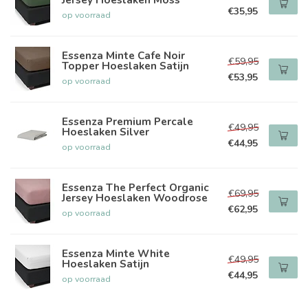
€35,95
op voorraad
Essenza Minte Cafe Noir
€59,95
Topper Hoeslaken Satijn
€53,95
op voorraad
Essenza Premium Percale
€49,95
Hoeslaken Silver
€44,95
op voorraad
Essenza The Perfect Organic
€69,95
Jersey Hoeslaken Woodrose
€62,95
op voorraad
Essenza Minte White
€49,95
Hoeslaken Satijn
€44,95
op voorraad