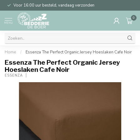
Voor 16:00 uur besteld, vandaag verzonden
0
MENU
Home
/
Essenza The Perfect Organic Jersey Hoeslaken Cafe Noir
Essenza The Perfect Organic Jersey
Hoeslaken Cafe Noir
ESSENZA