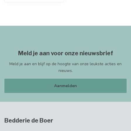
Meld je aan voor onze nieuwsbrief
Meld je aan en blijf op de hoogte van onze leukste acties en
nieuws.
Aanmelden
Bedderie de Boer