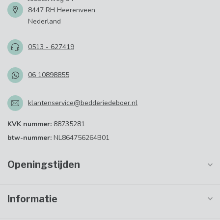
8447 RH Heerenveen
Nederland
0513 - 627419
06 10898855
klantenservice@bedderiedeboer.nl
KVK nummer:
88735281
btw-nummer:
NL864756264B01
Openingstijden
Informatie