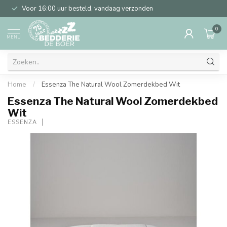
Voor 16:00 uur besteld, vandaag verzonden
0
MENU
Home
/
Essenza The Natural Wool Zomerdekbed Wit
Essenza The Natural Wool Zomerdekbed
Wit
ESSENZA