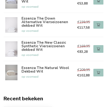
Wit
€53,88
op voorraad
Essenza The Down
Alternative Vierseizoenen
€239,95
dekbed Wit
€117,58
op voorraad
Essenza The New Classic
Synthetic Vierseizoenen
€169,95
dekbed Wit
€83,28
op voorraad
Essenza The Natural Wool
€209,95
Dekbed Wit
€102,88
op voorraad
Recent bekeken