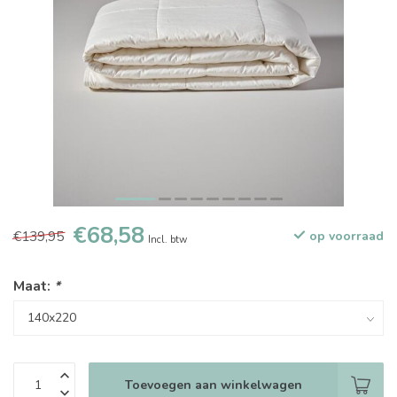
€68,58
€139,95
op voorraad
Incl. btw
Maat:
*
Toevoegen aan winkelwagen