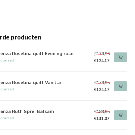
rde producten
enza Roselina quilt Evening rose
€179,95
voorraad
€124,17
enza Roselina quilt Vanilla
€179,95
voorraad
€124,17
senza Ruth Sprei Balsam
€189,95
voorraad
€131,07