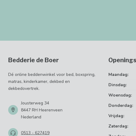
Bedderie de Boer
Openings
Dé online beddenwinkel voor bed, boxspring,
Maandag:
matras, kinderkamer, dekbed en
Dinsdag:
dekbedovertrek.
Woensdag:
Jousterweg 34
Donderdag:
8447 RH Heerenveen
Vrijdag:
Nederland
Zaterdag:
0513 - 627419