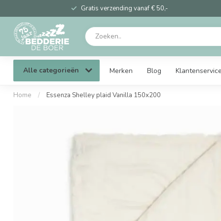
Gratis verzending vanaf € 50,-
Alle categorieën
Merken
Blog
Klantenservic
Home
/
Essenza Shelley plaid Vanilla 150x200