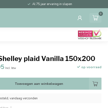
Al 75 jaar ervaring in slapen
0
helley plaid Vanilla 150x200
95
op voorraad
Incl. btw
Toevoegen aan winkelwagen
esteld, vandaag verzonden
lijken