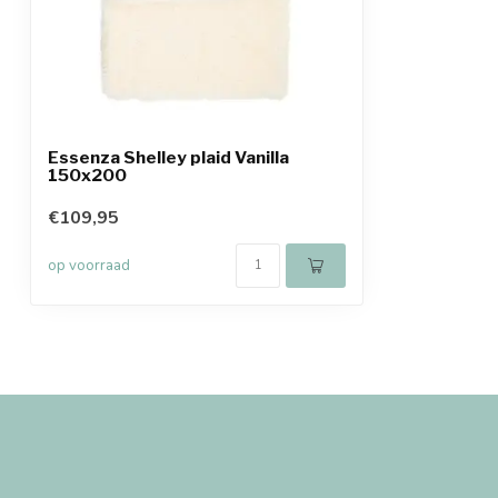
Essenza Shelley plaid Vanilla
150x200
€109,95
op voorraad