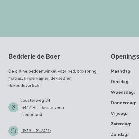
Bedderie de Boer
Openings
Dé online beddenwinkel voor bed, boxspring,
Maandag:
matras, kinderkamer, dekbed en
Dinsdag:
dekbedovertrek.
Woensdag:
Jousterweg 34
Donderdag:
8447 RH Heerenveen
Vrijdag:
Nederland
Zaterdag:
0513 - 627419
Zondag: