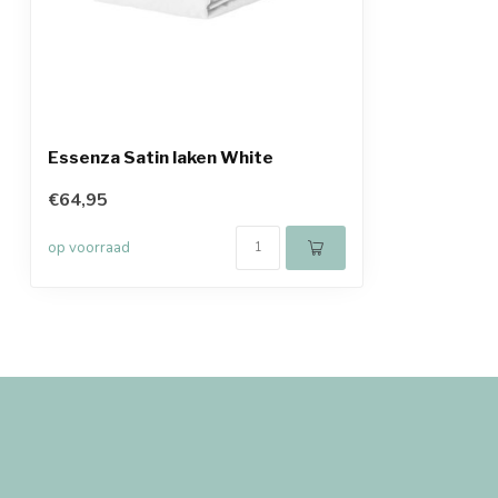
Essenza Satin laken White
€64,95
op voorraad