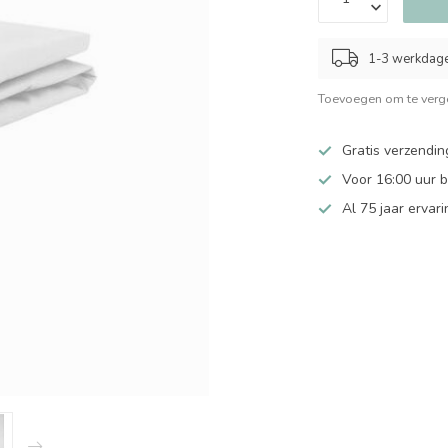
1-3 werkdag
Toevoegen om te verge
Gratis verzendin
Voor 16:00 uur 
Al 75 jaar ervari