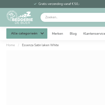
Gratis verzending vanaf € 50,-
Alle categorieën
Merken
Blog
Klantenservic
Home
/
Essenza Satin laken White