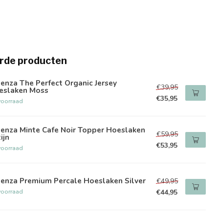
rde producten
enza The Perfect Organic Jersey
€39,95
eslaken Moss
€35,95
voorraad
senza Minte Cafe Noir Topper Hoeslaken
€59,95
ijn
€53,95
voorraad
senza Premium Percale Hoeslaken Silver
€49,95
voorraad
€44,95