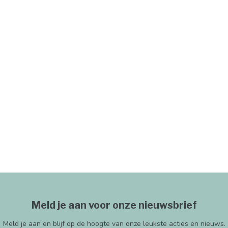
Meld je aan voor onze nieuwsbrief
Meld je aan en blijf op de hoogte van onze leukste acties en nieuws.