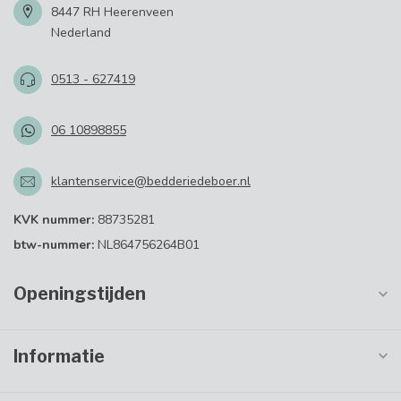
8447 RH Heerenveen
Nederland
0513 - 627419
06 10898855
klantenservice@bedderiedeboer.nl
KVK nummer:
88735281
btw-nummer:
NL864756264B01
Openingstijden
Informatie