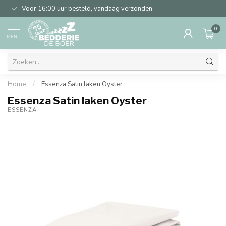
Voor 16:00 uur besteld, vandaag verzonden
0
MENU
Home
/
Essenza Satin laken Oyster
Essenza Satin laken Oyster
ESSENZA