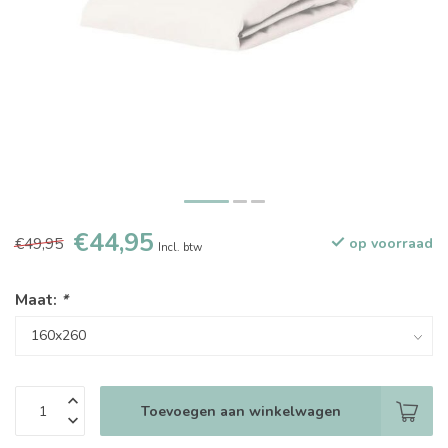
€44,95
€49,95
op voorraad
Incl. btw
Maat:
*
Toevoegen aan winkelwagen