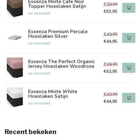
Essenza Minte Cafe Noir
€59,95
Topper Hoeslaken Satijn
€53,95
op voorraad
Essenza Premium Percale
€49,95
Hoeslaken Silver
€44,95
op voorraad
Essenza The Perfect Organic
€69,95
Jersey Hoeslaken Woodrose
€62,95
op voorraad
Essenza Minte White
€49,95
Hoeslaken Satijn
€44,95
op voorraad
Recent bekeken