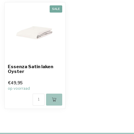
SALE
Essenza Satin laken
Oyster
€49,95
op voorraad