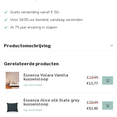
Gratis verzending vanaf € 50,-
Voor 16:00 uur besteld, vandaag verzonden
Al 75 jaar ervaring in slapen
Productomschrijving
Gerelateerde producten
Essenza Volara Vanilla
€19,95
kussensloop
€13,77
op voorraad
Essenza Alice silk Slate grey
€59,95
kussensloop
€53,95
op voorraad