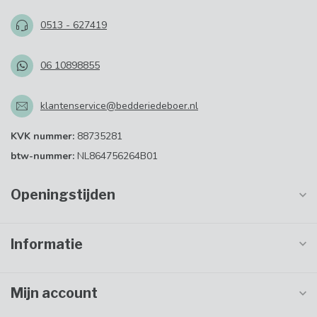
0513 - 627419
06 10898855
klantenservice@bedderiedeboer.nl
KVK nummer:
88735281
btw-nummer:
NL864756264B01
Openingstijden
Informatie
Mijn account