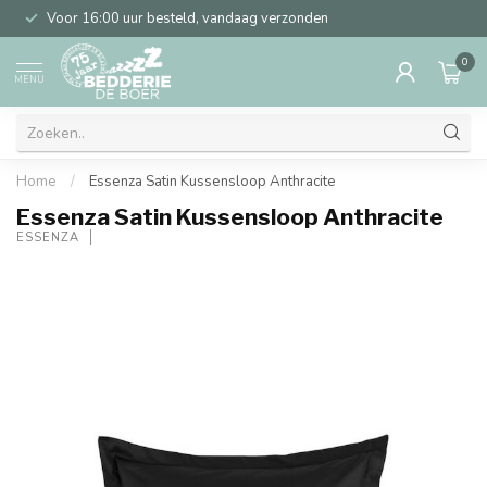
Voor 16:00 uur besteld, vandaag verzonden
0
MENU
Home
/
Essenza Satin Kussensloop Anthracite
Essenza Satin Kussensloop Anthracite
ESSENZA