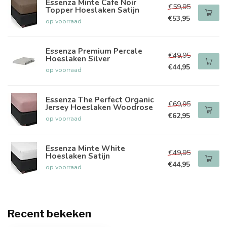
Essenza Minte Cafe Noir
€59,95
Topper Hoeslaken Satijn
€53,95
op voorraad
Essenza Premium Percale
€49,95
Hoeslaken Silver
€44,95
op voorraad
Essenza The Perfect Organic
€69,95
Jersey Hoeslaken Woodrose
€62,95
op voorraad
Essenza Minte White
€49,95
Hoeslaken Satijn
€44,95
op voorraad
Recent bekeken