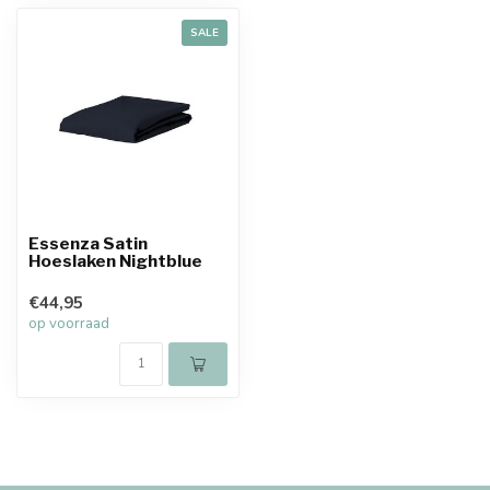
SALE
Essenza Satin
Hoeslaken Nightblue
€44,95
op voorraad