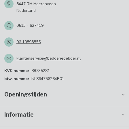
8447 RH Heerenveen
Nederland
0513 - 627419
06 10898855
klantenservice@bedderiedeboer.nl
KVK nummer:
88735281
btw-nummer:
NL864756264B01
Openingstijden
Informatie