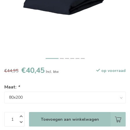
€40,45
€44,95
op voorraad
Incl. btw
Maat:
*
Toevoegen aan winkelwagen