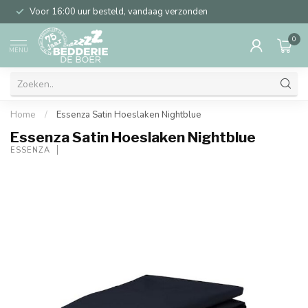
Voor 16:00 uur besteld, vandaag verzonden
0
MENU
Home
/
Essenza Satin Hoeslaken Nightblue
Essenza Satin Hoeslaken Nightblue
ESSENZA