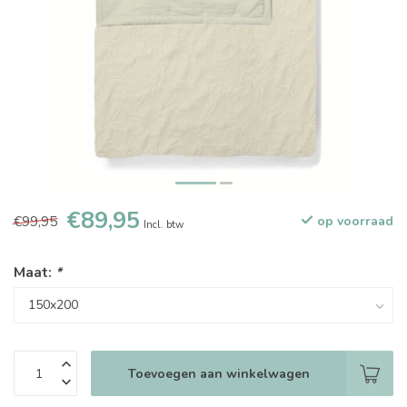
€89,95
€99,95
op voorraad
Incl. btw
Maat:
*
Toevoegen aan winkelwagen