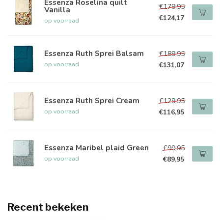
Essenza Roselina quilt
€179,95
Vanilla
€124,17
op voorraad
Essenza Ruth Sprei Balsam
€189,95
op voorraad
€131,07
Essenza Ruth Sprei Cream
€129,95
op voorraad
€116,95
Essenza Maribel plaid Green
€99,95
op voorraad
€89,95
Recent bekeken