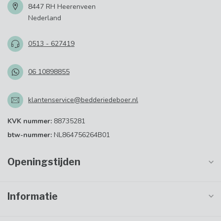
8447 RH Heerenveen
Nederland
0513 - 627419
06 10898855
klantenservice@bedderiedeboer.nl
KVK nummer:
88735281
btw-nummer:
NL864756264B01
Openingstijden
Informatie