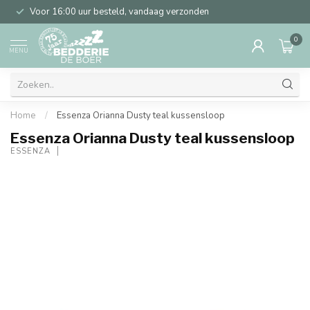
Voor 16:00 uur besteld, vandaag verzonden
0
MENU
Home
/
Essenza Orianna Dusty teal kussensloop
Essenza Orianna Dusty teal kussensloop
ESSENZA