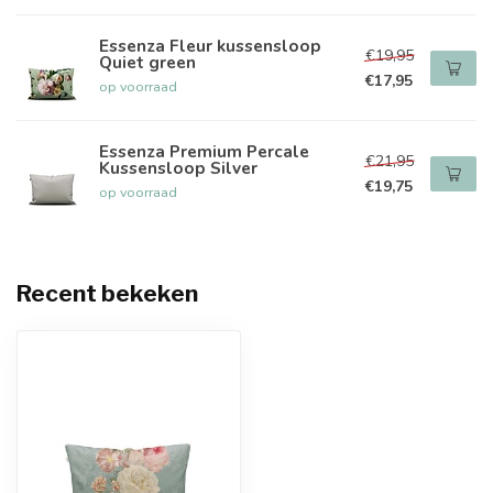
Essenza Fleur kussensloop
€19,95
Quiet green
€17,95
op voorraad
Essenza Premium Percale
€21,95
Kussensloop Silver
€19,75
op voorraad
Recent bekeken