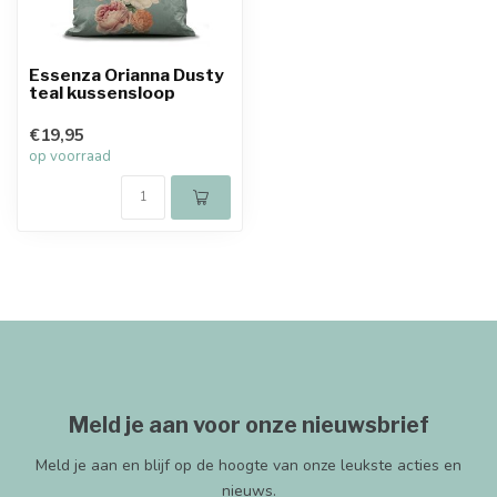
Essenza Orianna Dusty
teal kussensloop
€19,95
op voorraad
Meld je aan voor onze nieuwsbrief
Meld je aan en blijf op de hoogte van onze leukste acties en
nieuws.