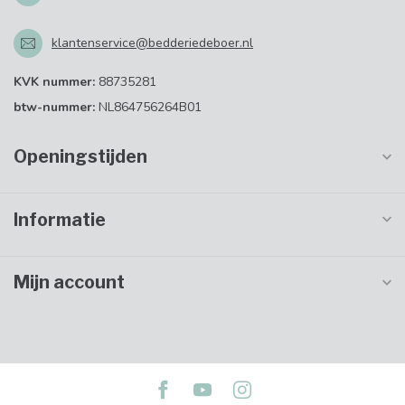
klantenservice@bedderiedeboer.nl
KVK nummer:
88735281
btw-nummer:
NL864756264B01
Openingstijden
Informatie
Mijn account