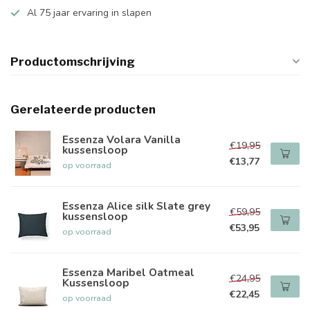
Al 75 jaar ervaring in slapen
Productomschrijving
Gerelateerde producten
Essenza Volara Vanilla
€19,95
kussensloop
€13,77
op voorraad
Essenza Alice silk Slate grey
€59,95
kussensloop
€53,95
op voorraad
Essenza Maribel Oatmeal
€24,95
Kussensloop
€22,45
op voorraad