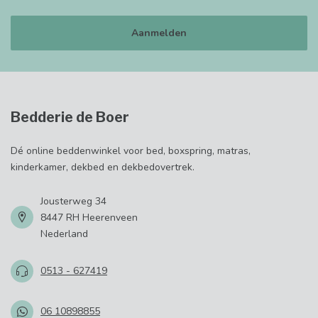
Aanmelden
Bedderie de Boer
Dé online beddenwinkel voor bed, boxspring, matras,
kinderkamer, dekbed en dekbedovertrek.
Jousterweg 34
8447 RH Heerenveen
Nederland
0513 - 627419
06 10898855