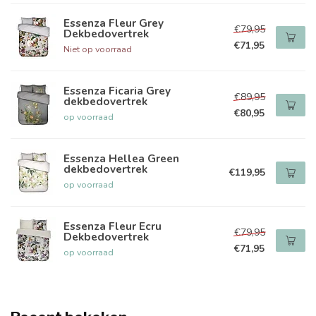
Essenza Fleur Grey
€79,95
Dekbedovertrek
€71,95
Niet op voorraad
Essenza Ficaria Grey
€89,95
dekbedovertrek
€80,95
op voorraad
Essenza Hellea Green
dekbedovertrek
€119,95
op voorraad
Essenza Fleur Ecru
€79,95
Dekbedovertrek
€71,95
op voorraad