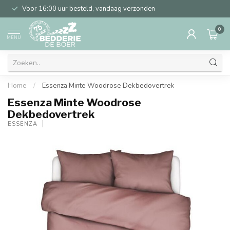
Voor 16:00 uur besteld, vandaag verzonden
0
MENU
Home
/
Essenza Minte Woodrose Dekbedovertrek
Essenza Minte Woodrose
Dekbedovertrek
ESSENZA