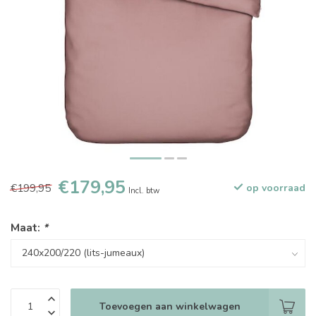
€179,95
€199,95
op voorraad
Incl. btw
Maat:
*
Toevoegen aan winkelwagen