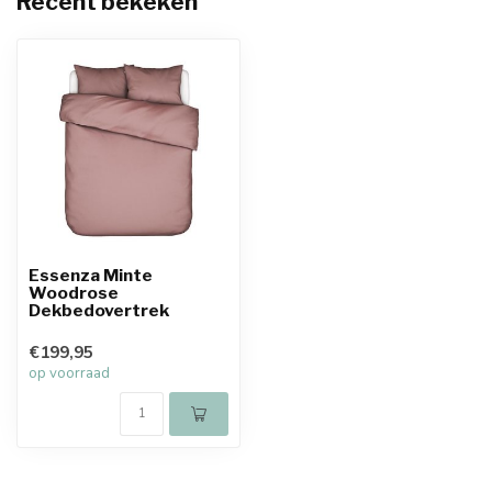
Recent bekeken
Essenza Minte
Woodrose
Dekbedovertrek
€199,95
op voorraad