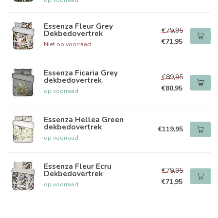
Essenza Fleur Grey
€79,95
Dekbedovertrek
€71,95
Niet op voorraad
Essenza Ficaria Grey
€89,95
dekbedovertrek
€80,95
op voorraad
Essenza Hellea Green
dekbedovertrek
€119,95
op voorraad
Essenza Fleur Ecru
€79,95
Dekbedovertrek
€71,95
op voorraad