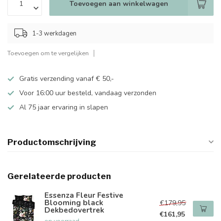
Toevoegen aan winkelwagen
1-3 werkdagen
Toevoegen om te vergelijken
Gratis verzending vanaf € 50,-
Voor 16:00 uur besteld, vandaag verzonden
Al 75 jaar ervaring in slapen
Productomschrijving
Gerelateerde producten
Essenza Fleur Festive
Blooming black
€179,95
Dekbedovertrek
€161,95
op voorraad