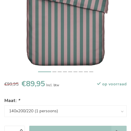
€89,95
€99,95
op voorraad
Incl. btw
Maat:
*