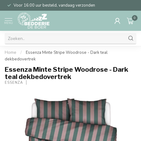
Voor 16:00 uur besteld, vandaag verzonden
0
MENU
Home
/
Essenza Minte Stripe Woodrose - Dark teal
dekbedovertrek
Essenza Minte Stripe Woodrose - Dark
teal dekbedovertrek
ESSENZA