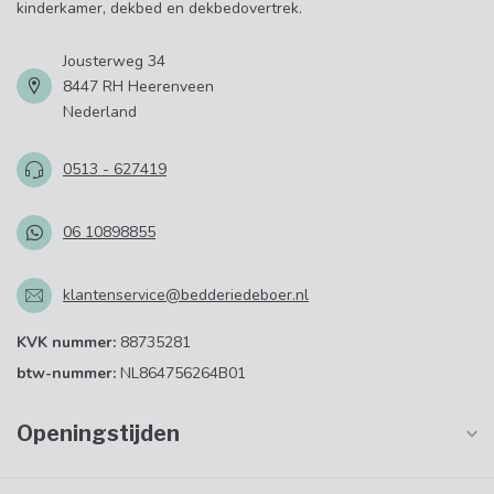
kinderkamer, dekbed en dekbedovertrek.
Jousterweg 34
8447 RH Heerenveen
Nederland
0513 - 627419
06 10898855
klantenservice@bedderiedeboer.nl
KVK nummer:
88735281
btw-nummer:
NL864756264B01
Openingstijden