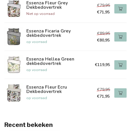
Essenza Fleur Grey
€79,95
Dekbedovertrek
€71,95
Niet op voorraad
Essenza Ficaria Grey
€89,95
dekbedovertrek
€80,95
op voorraad
Essenza Hellea Green
dekbedovertrek
€119,95
op voorraad
Essenza Fleur Ecru
€79,95
Dekbedovertrek
€71,95
op voorraad
Recent bekeken