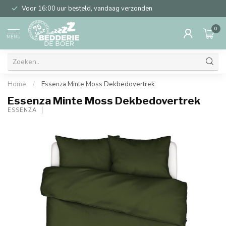
Voor 16:00 uur besteld, vandaag verzonden
0
MENU
Home
/
Essenza Minte Moss Dekbedovertrek
Essenza Minte Moss Dekbedovertrek
ESSENZA