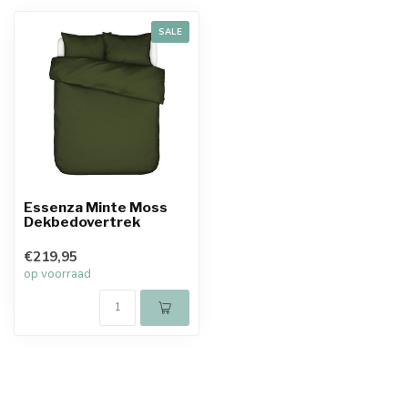
SALE
Essenza Minte Moss
Dekbedovertrek
€219,95
op voorraad