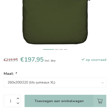
€197,95
€219,95
op voorraad
Incl. btw
Maat:
*
Toevoegen aan winkelwagen