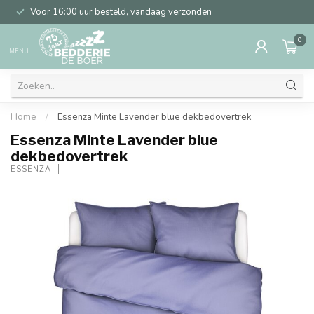
Voor 16:00 uur besteld, vandaag verzonden
0
MENU
Home
/
Essenza Minte Lavender blue dekbedovertrek
Essenza Minte Lavender blue
dekbedovertrek
ESSENZA