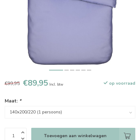
€89,95
€99,95
op voorraad
Incl. btw
Maat:
*
Toevoegen aan winkelwagen