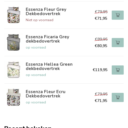
Essenza Fleur Grey
€79,95
Dekbedovertrek
€71,95
Niet op voorraad
Essenza Ficaria Grey
€89,95
dekbedovertrek
€80,95
op voorraad
Essenza Hellea Green
dekbedovertrek
€119,95
op voorraad
Essenza Fleur Ecru
€79,95
Dekbedovertrek
€71,95
op voorraad