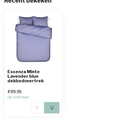
Recent bekeken
Essenza Minte
Lavender blue
dekbedovertrek
€99,95
op voorraad