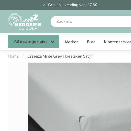
Gratis verzending vanaf € 50,-
Alle categorieën
Merken
Blog
Klantenservic
Home
/
Essenza Minte Grey Hoeslaken Satijn