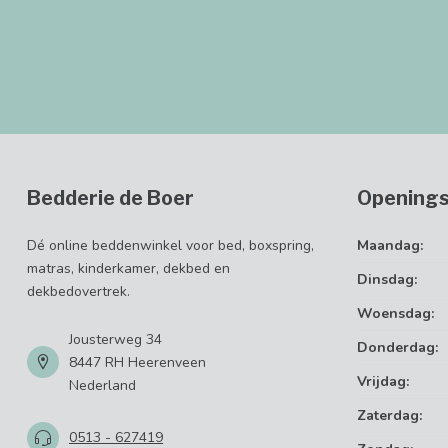
Bedderie de Boer
Openings
Dé online beddenwinkel voor bed, boxspring,
Maandag:
matras, kinderkamer, dekbed en
Dinsdag:
dekbedovertrek.
Woensdag:
Jousterweg 34
Donderdag:
8447 RH Heerenveen
Vrijdag:
Nederland
Zaterdag:
0513 - 627419