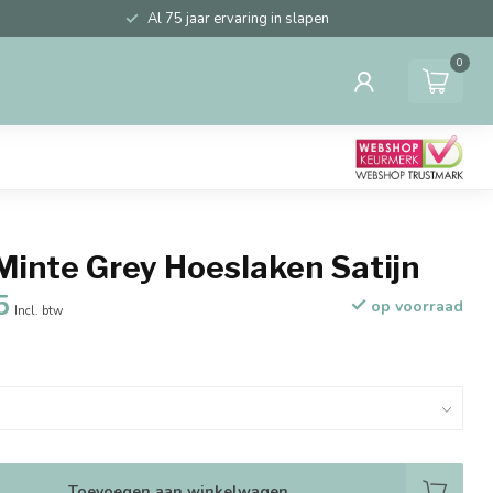
Al 75 jaar ervaring in slapen
0
Minte Grey Hoeslaken Satijn
5
op voorraad
Incl. btw
Toevoegen aan winkelwagen