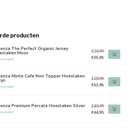
rde producten
enza The Perfect Organic Jersey
€39,95
eslaken Moss
€35,95
voorraad
senza Minte Cafe Noir Topper Hoeslaken
€59,95
ijn
€53,95
voorraad
senza Premium Percale Hoeslaken Silver
€49,95
voorraad
€44,95