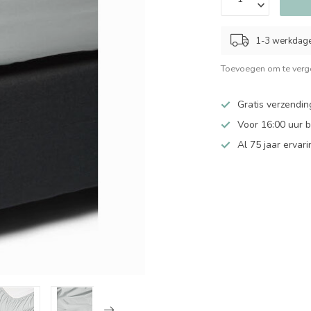
1-3 werkdag
Toevoegen om te verge
Gratis verzendin
Voor 16:00 uur 
Al 75 jaar ervari