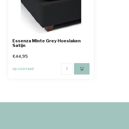
Essenza Minte Grey Hoeslaken
Satijn
€44,95
op voorraad