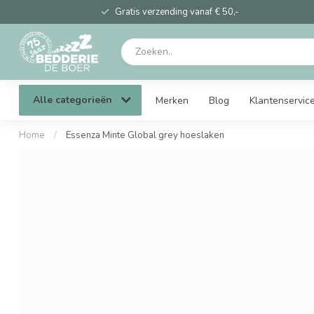
Gratis verzending vanaf € 50,-
Alle categorieën
Merken
Blog
Klantenservic
Home
/
Essenza Minte Global grey hoeslaken