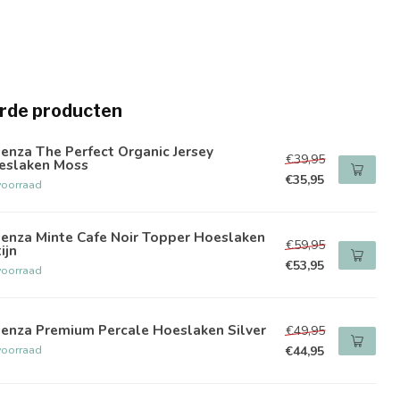
rde producten
enza The Perfect Organic Jersey
€39,95
eslaken Moss
€35,95
voorraad
senza Minte Cafe Noir Topper Hoeslaken
€59,95
ijn
€53,95
voorraad
senza Premium Percale Hoeslaken Silver
€49,95
voorraad
€44,95