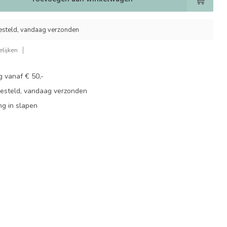
esteld, vandaag verzonden
lijken
g vanaf € 50,-
besteld, vandaag verzonden
ng in slapen