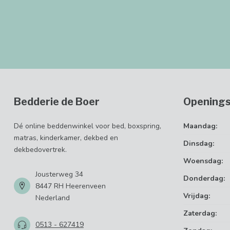
Bedderie de Boer
Openings
Dé online beddenwinkel voor bed, boxspring,
Maandag:
matras, kinderkamer, dekbed en
Dinsdag:
dekbedovertrek.
Woensdag:
Jousterweg 34
Donderdag:
8447 RH Heerenveen
Vrijdag:
Nederland
Zaterdag:
0513 - 627419