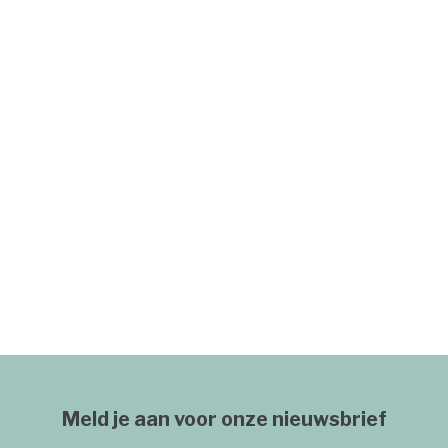
Meld je aan voor onze nieuwsbrief