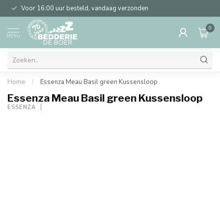
Voor 16:00 uur besteld, vandaag verzonden
0
MENU
Home
/
Essenza Meau Basil green Kussensloop
Essenza Meau Basil green Kussensloop
ESSENZA