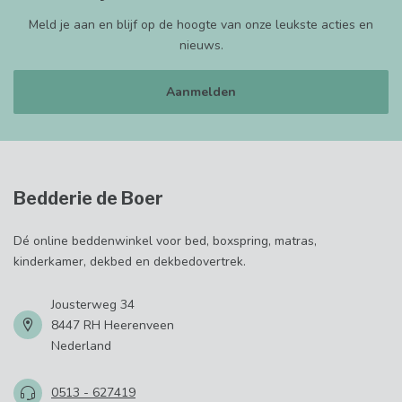
Meld je aan en blijf op de hoogte van onze leukste acties en
nieuws.
Aanmelden
Bedderie de Boer
Dé online beddenwinkel voor bed, boxspring, matras,
kinderkamer, dekbed en dekbedovertrek.
Jousterweg 34
8447 RH Heerenveen
Nederland
0513 - 627419