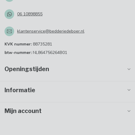
06 10898855
klantenservice@bedderiedeboer.nl
KVK nummer:
88735281
btw-nummer:
NL864756264B01
Openingstijden
Informatie
Mijn account