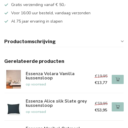
Gratis verzending vanaf € 50,-
Voor 16:00 uur besteld, vandaag verzonden
Al 75 jaar ervaring in slapen
Productomschrijving
Gerelateerde producten
Essenza Volara Vanilla
€19,95
kussensloop
€13,77
op voorraad
Essenza Alice silk Slate grey
€59,95
kussensloop
€53,95
op voorraad