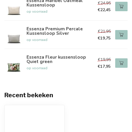
Essenza Maribel Oatmeal
€24,95
Kussensloop
€22,45
op voorraad
Essenza Premium Percale
€21,95
Kussensloop Silver
€19,75
op voorraad
Essenza Fleur kussensloop
€19,95
Quiet green
€17,95
op voorraad
Recent bekeken