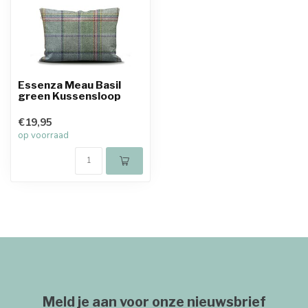
Essenza Meau Basil
green Kussensloop
€19,95
op voorraad
Meld je aan voor onze nieuwsbrief