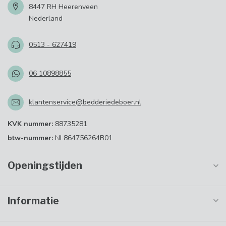
8447 RH Heerenveen
Nederland
0513 - 627419
06 10898855
klantenservice@bedderiedeboer.nl
KVK nummer:
88735281
btw-nummer:
NL864756264B01
Openingstijden
Informatie