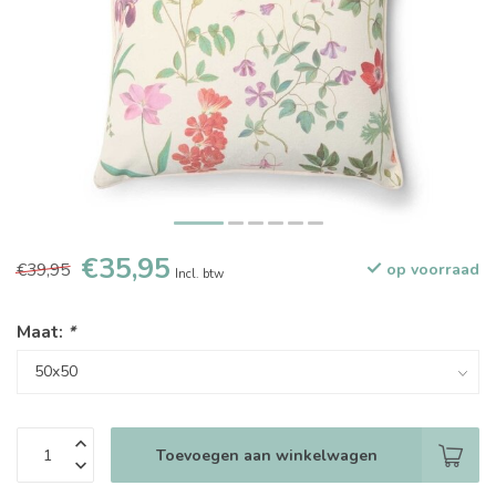
€35,95
€39,95
op voorraad
Incl. btw
Maat:
*
Toevoegen aan winkelwagen