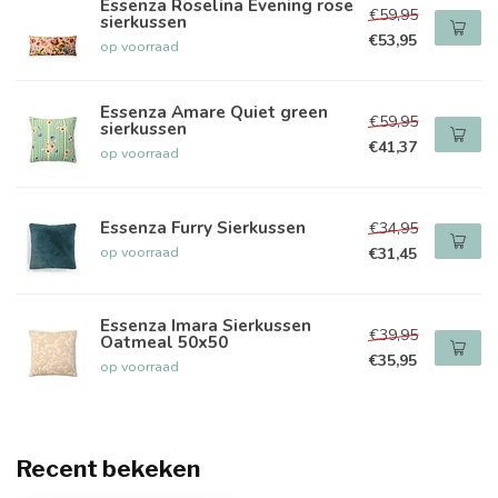
Essenza Roselina Evening rose
€59,95
sierkussen
€53,95
op voorraad
Essenza Amare Quiet green
€59,95
sierkussen
€41,37
op voorraad
Essenza Furry Sierkussen
€34,95
op voorraad
€31,45
Essenza Imara Sierkussen
€39,95
Oatmeal 50x50
€35,95
op voorraad
Recent bekeken