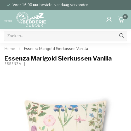
Voor 16:00 uur besteld, vandaag verzonden
0
MENU
Home
/
Essenza Marigold Sierkussen Vanilla
Essenza Marigold Sierkussen Vanilla
ESSENZA