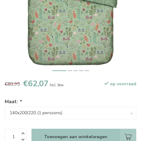
€62,07
€89,95
op voorraad
Incl. btw
Maat:
*
Toevoegen aan winkelwagen