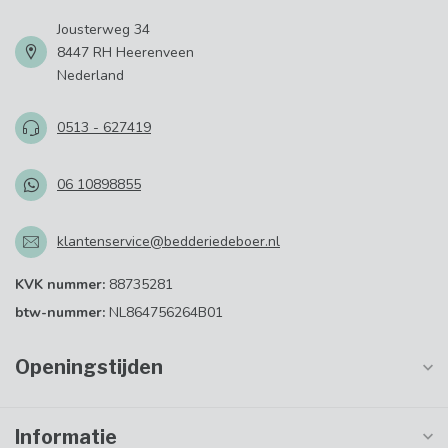
Jousterweg 34
8447 RH Heerenveen
Nederland
0513 - 627419
06 10898855
klantenservice@bedderiedeboer.nl
KVK nummer:
88735281
btw-nummer:
NL864756264B01
Openingstijden
Informatie