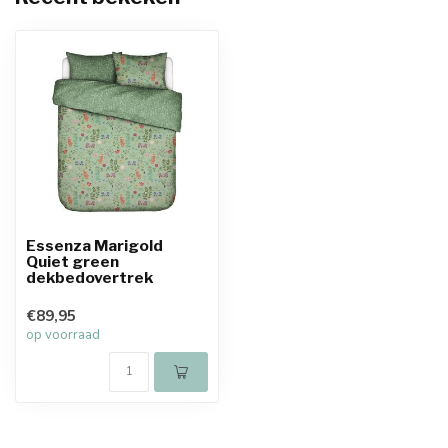
Essenza Marigold
Quiet green
dekbedovertrek
€89,95
op voorraad