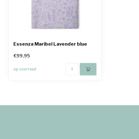
Essenza Maribel Lavender blue
€99,95
op voorraad