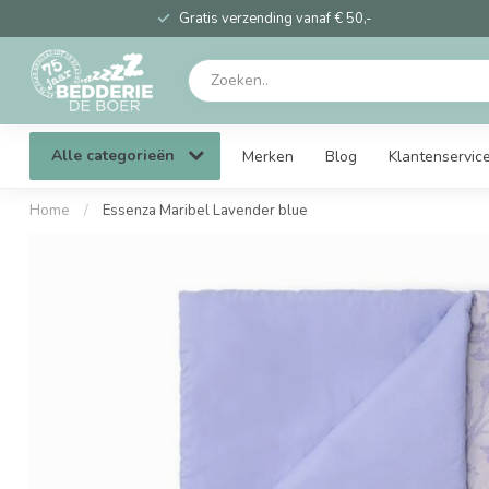
Gratis verzending vanaf € 50,-
Alle categorieën
Merken
Blog
Klantenservic
Home
/
Essenza Maribel Lavender blue