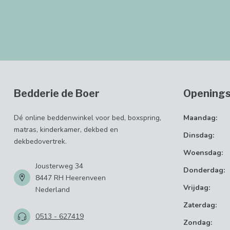
Bedderie de Boer
Openings
Dé online beddenwinkel voor bed, boxspring,
Maandag:
matras, kinderkamer, dekbed en
Dinsdag:
dekbedovertrek.
Woensdag:
Jousterweg 34
Donderdag:
8447 RH Heerenveen
Vrijdag:
Nederland
Zaterdag:
0513 - 627419
Zondag: