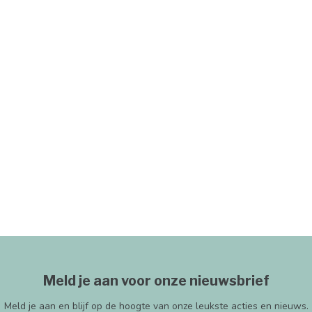
Meld je aan voor onze nieuwsbrief
Meld je aan en blijf op de hoogte van onze leukste acties en nieuws.