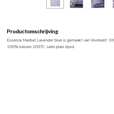
Productomschrijving
Essenza Maribel Lavender blue is gemaakt van Voorkant: 1
100% katoen 200TC. satin plain dyed