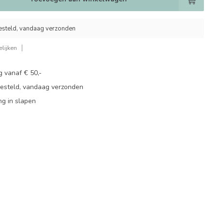
esteld, vandaag verzonden
lijken
g vanaf € 50,-
besteld, vandaag verzonden
ng in slapen