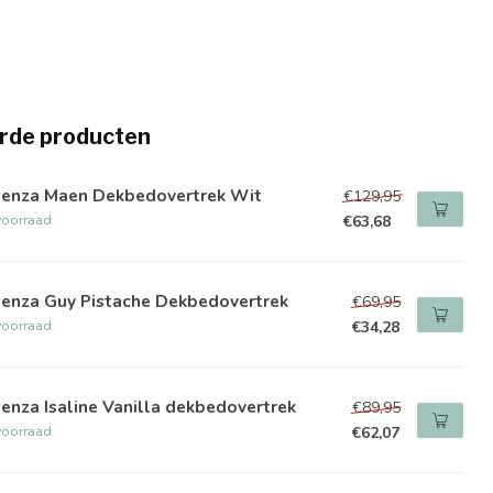
rde producten
senza Maen Dekbedovertrek Wit
€129,95
voorraad
€63,68
senza Guy Pistache Dekbedovertrek
€69,95
voorraad
€34,28
enza Isaline Vanilla dekbedovertrek
€89,95
voorraad
€62,07