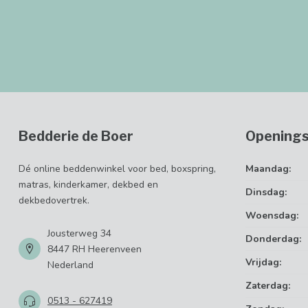
Bedderie de Boer
Openings
Dé online beddenwinkel voor bed, boxspring,
Maandag:
matras, kinderkamer, dekbed en
Dinsdag:
dekbedovertrek.
Woensdag:
Jousterweg 34
Donderdag:
8447 RH Heerenveen
Vrijdag:
Nederland
Zaterdag:
0513 - 627419