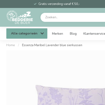
Gratis verzending vanaf € 50,-
Alle categorieën
Merken
Blog
Klantenservic
Home
/
Essenza Maribel Lavender blue sierkussen