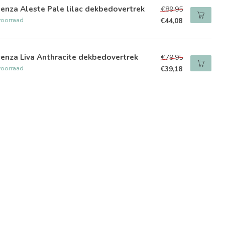
enza Aleste Pale lilac dekbedovertrek
€89,95
voorraad
€44,08
enza Liva Anthracite dekbedovertrek
€79,95
voorraad
€39,18