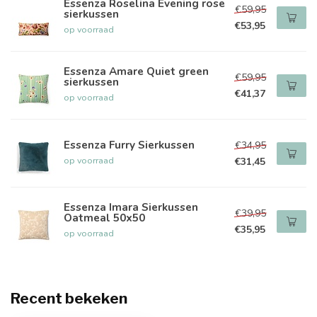
Essenza Roselina Evening rose
€59,95
sierkussen
€53,95
op voorraad
Essenza Amare Quiet green
€59,95
sierkussen
€41,37
op voorraad
Essenza Furry Sierkussen
€34,95
op voorraad
€31,45
Essenza Imara Sierkussen
€39,95
Oatmeal 50x50
€35,95
op voorraad
Recent bekeken