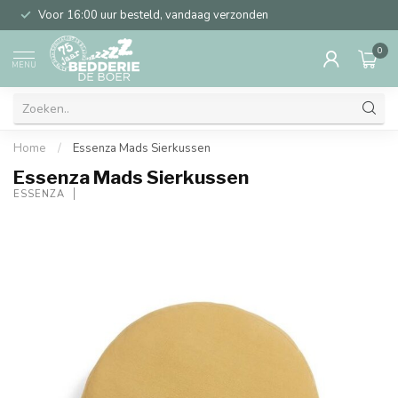
Voor 16:00 uur besteld, vandaag verzonden
0
MENU
Home
/
Essenza Mads Sierkussen
Essenza Mads Sierkussen
ESSENZA