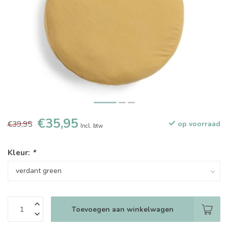
€35,95
€39,95
op voorraad
Incl. btw
Kleur:
*
Toevoegen aan winkelwagen