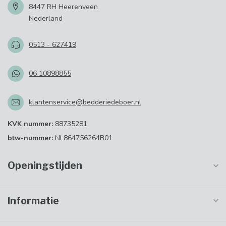
8447 RH Heerenveen
Nederland
0513 - 627419
06 10898855
klantenservice@bedderiedeboer.nl
KVK nummer:
88735281
btw-nummer:
NL864756264B01
Openingstijden
Informatie