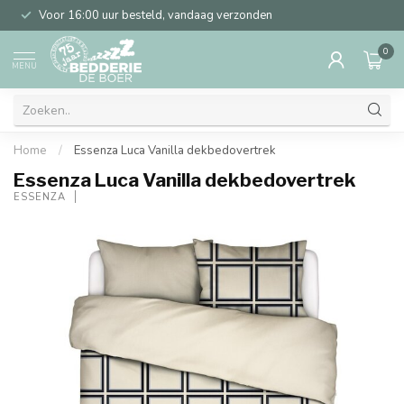
Voor 16:00 uur besteld, vandaag verzonden
0
MENU
Home
/
Essenza Luca Vanilla dekbedovertrek
Essenza Luca Vanilla dekbedovertrek
ESSENZA