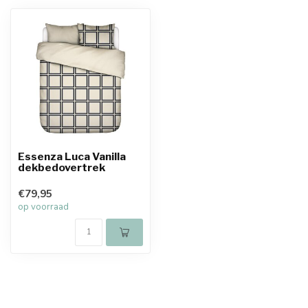
Essenza Luca Vanilla
dekbedovertrek
€79,95
op voorraad