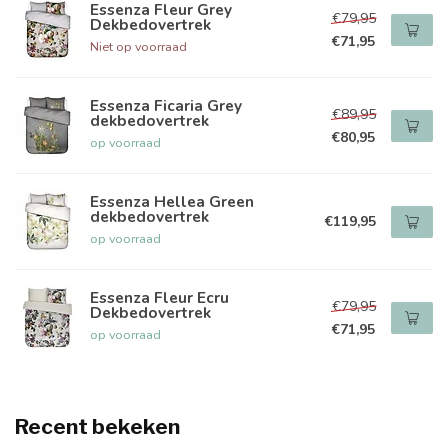
Essenza Fleur Grey
€79,95
Dekbedovertrek
€71,95
Niet op voorraad
Essenza Ficaria Grey
€89,95
dekbedovertrek
€80,95
op voorraad
Essenza Hellea Green
dekbedovertrek
€119,95
op voorraad
Essenza Fleur Ecru
€79,95
Dekbedovertrek
€71,95
op voorraad
Recent bekeken