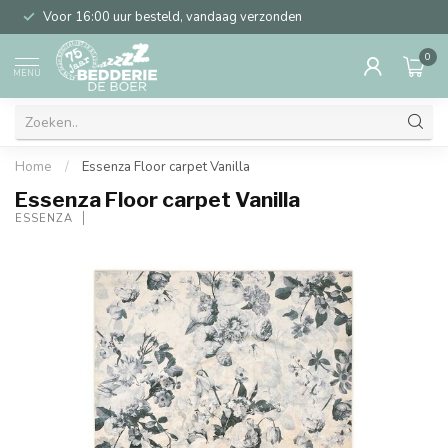
Voor 16:00 uur besteld, vandaag verzonden
0
MENU
Home
/
Essenza Floor carpet Vanilla
Essenza Floor carpet Vanilla
ESSENZA