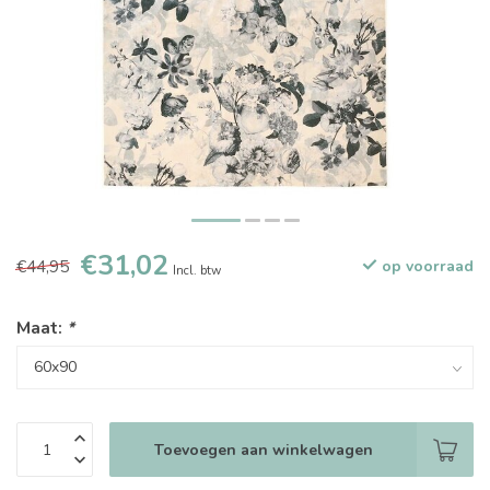
€31,02
€44,95
op voorraad
Incl. btw
Maat:
*
Toevoegen aan winkelwagen