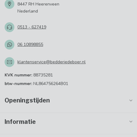
8447 RH Heerenveen
Nederland
0513 - 627419
06 10898855
klantenservice@bedderiedeboer.nl
KVK nummer:
88735281
btw-nummer:
NL864756264B01
Openingstijden
Informatie