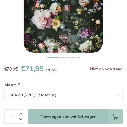
€71,95
€79,95
Niet op voorraad
Incl. btw
Maat:
*
Toevoegen aan winkelwagen