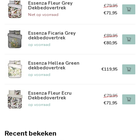
Essenza Fleur Grey
€79,95
Dekbedovertrek
€71,95
Niet op voorraad
Essenza Ficaria Grey
€89,95
dekbedovertrek
€80,95
op voorraad
Essenza Hellea Green
dekbedovertrek
€119,95
op voorraad
Essenza Fleur Ecru
€79,95
Dekbedovertrek
€71,95
op voorraad
Recent bekeken