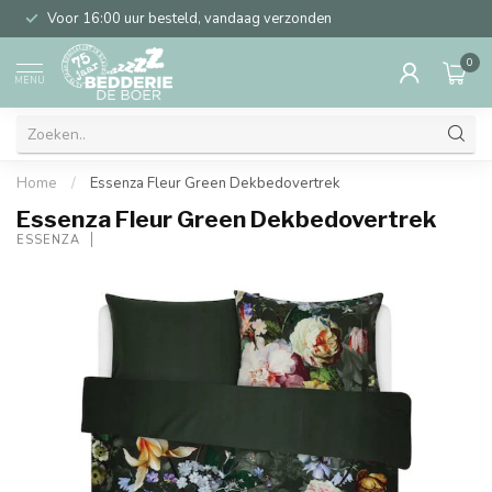
Voor 16:00 uur besteld, vandaag verzonden
0
MENU
Home
/
Essenza Fleur Green Dekbedovertrek
Essenza Fleur Green Dekbedovertrek
ESSENZA