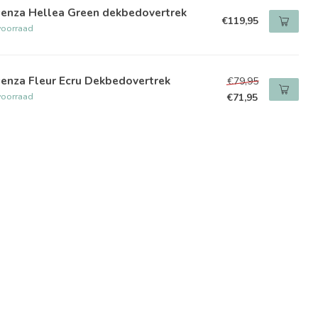
senza Hellea Green dekbedovertrek
€119,95
voorraad
enza Fleur Ecru Dekbedovertrek
€79,95
voorraad
€71,95