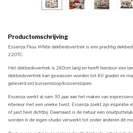
Productomschrijving
Essenza Filou White dekbedovertrek is een prachtig dekbe
220TC.
Het dekbedovertrek is 260cm lang en heeft hierdoor een lan
dekbedovertrek kan gewassen worden tot 60 graden en mag
geleverd incl kussensloop/kussenslopen.
Essenza werkt al ruim 30 jaar aan het maken van expressieve 
interieur met een unieke twist. Essenza zoekt zijn inspiratie 
of juist heel dichtbij. Daarnaast is de natuur een onuitputtelij
worden in de eigen studio verwerkt tot onder anderen dit m