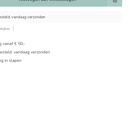
esteld, vandaag verzonden
lijken
g vanaf € 50,-
besteld, vandaag verzonden
ng in slapen