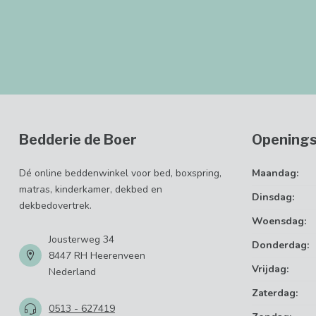
Bedderie de Boer
Openings
Dé online beddenwinkel voor bed, boxspring,
Maandag:
matras, kinderkamer, dekbed en
Dinsdag:
dekbedovertrek.
Woensdag:
Jousterweg 34
Donderdag:
8447 RH Heerenveen
Vrijdag:
Nederland
Zaterdag:
0513 - 627419