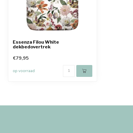
Essenza Filou White
dekbedovertrek
€79,95
op voorraad