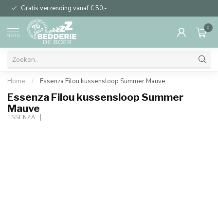
Gratis verzending vanaf € 50,-
0
MENU
Home
/
Essenza Filou kussensloop Summer Mauve
Essenza Filou kussensloop Summer
Mauve
ESSENZA