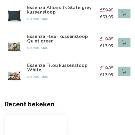
Essenza Alice silk Slate grey
€59,95
kussensloop
€53,95
op voorraad
Essenza Fleur kussensloop
€19,95
Quiet green
€17,95
op voorraad
Essenza Filou kussensloop
€19,95
White
€17,95
op voorraad
Recent bekeken