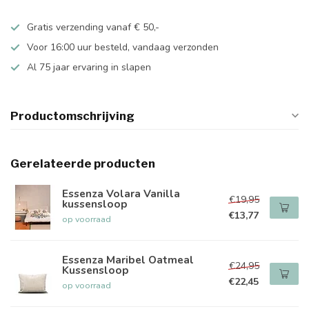
Gratis verzending vanaf € 50,-
Voor 16:00 uur besteld, vandaag verzonden
Al 75 jaar ervaring in slapen
Productomschrijving
Gerelateerde producten
Essenza Volara Vanilla
€19,95
kussensloop
€13,77
op voorraad
Essenza Maribel Oatmeal
€24,95
Kussensloop
€22,45
op voorraad