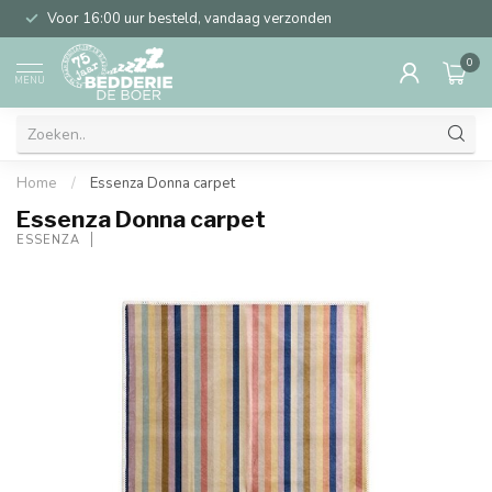
Voor 16:00 uur besteld, vandaag verzonden
0
MENU
Home
/
Essenza Donna carpet
Essenza Donna carpet
ESSENZA