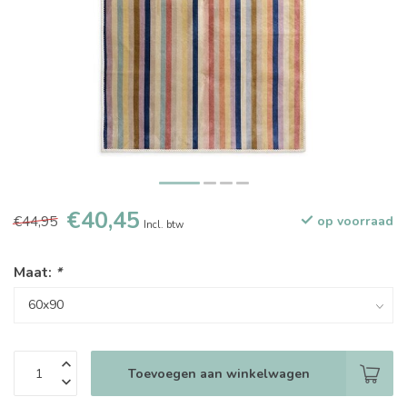
€40,45
€44,95
op voorraad
Incl. btw
Maat:
*
Toevoegen aan winkelwagen