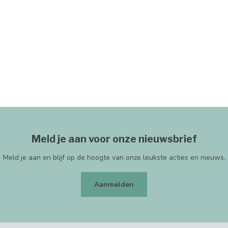
Meld je aan voor onze nieuwsbrief
Meld je aan en blijf op de hoogte van onze leukste acties en nieuws.
Aanmelden