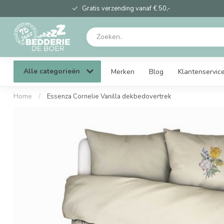
Gratis verzending vanaf € 50,-
Alle categorieën
Merken
Blog
Klantenservic
Home
/
Essenza Cornelie Vanilla dekbedovertrek