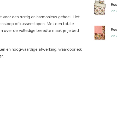
Ess
op 
rgt voor een rustig en harmonieus geheel. Het
ensloop of kussenslopen. Met een totale
Ess
m over de volledige breedte maak je je bed
op 
len en hoogwaardige afwerking, waardoor elk
r.