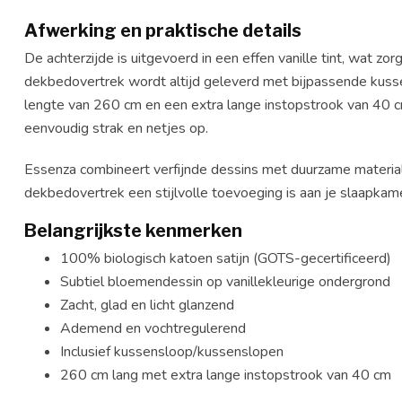
Afwerking en praktische details
De achterzijde is uitgevoerd in een effen vanille tint, wat zo
dekbedovertrek wordt altijd geleverd met bijpassende kuss
lengte van 260 cm en een extra lange instopstrook van 40 c
eenvoudig strak en netjes op.
Essenza combineert verfijnde dessins met duurzame materia
dekbedovertrek een stijlvolle toevoeging is aan je slaapkame
Belangrijkste kenmerken
100% biologisch katoen satijn (GOTS-gecertificeerd)
Subtiel bloemendessin op vanillekleurige ondergrond
Zacht, glad en licht glanzend
Ademend en vochtregulerend
Inclusief kussensloop/kussenslopen
260 cm lang met extra lange instopstrook van 40 cm