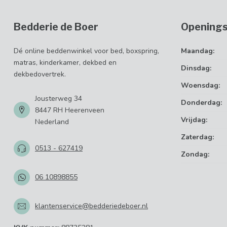
Bedderie de Boer
Openings
Dé online beddenwinkel voor bed, boxspring,
Maandag:
matras, kinderkamer, dekbed en
Dinsdag:
dekbedovertrek.
Woensdag:
Jousterweg 34
Donderdag:
8447 RH Heerenveen
Vrijdag:
Nederland
Zaterdag:
0513 - 627419
Zondag:
06 10898855
klantenservice@bedderiedeboer.nl