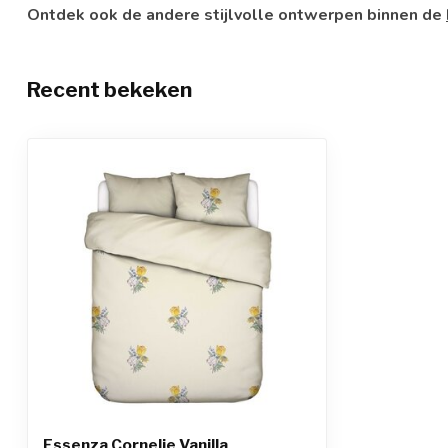
Ontdek ook de andere stijlvolle ontwerpen binnen de
Recent bekeken
Essenza Cornelie Vanilla