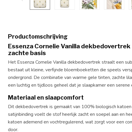
Productomschrijving
Essenza Cornelie Vanilla dekbedovertrek 
zachte basis
Het Essenza Cornelie Vanilla dekbedovertrek straalt een subt
bestaat uit kleine, verfijnde bloemboeketten die speels versp
ondergrond. De combinatie van warme gele tinten, zachte lil
een luchtig en tijdloos geheel dat je slaapkamer een serene e
Materiaal en slaapcomfort
Dit dekbedovertrek is gemaakt van 100% biologisch katoen s
satijnbinding voelt de stof heerlijk zacht en soepel aan en he
katoen ademend en vochtregulerend, wat zorgt voor een comfo
door.