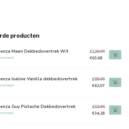
rde producten
senza Maen Dekbedovertrek Wit
€129,95
voorraad
€63,68
enza Isaline Vanilla dekbedovertrek
€89,95
voorraad
€62,07
senza Guy Pistache Dekbedovertrek
€69,95
voorraad
€34,28