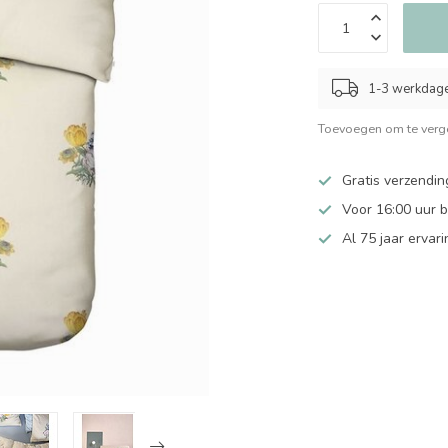
1-3 werkdag
Toevoegen om te verge
Gratis verzendin
Voor 16:00 uur 
Al 75 jaar ervari