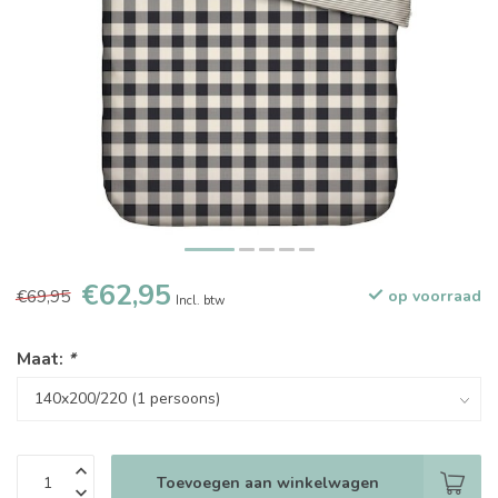
€62,95
€69,95
op voorraad
Incl. btw
Maat:
*
Toevoegen aan winkelwagen