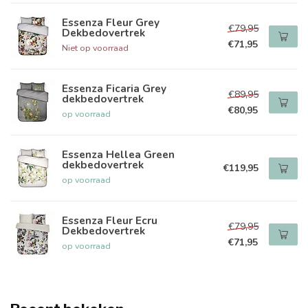
Essenza Fleur Grey
€79,95
Dekbedovertrek
€71,95
Niet op voorraad
Essenza Ficaria Grey
€89,95
dekbedovertrek
€80,95
op voorraad
Essenza Hellea Green
dekbedovertrek
€119,95
op voorraad
Essenza Fleur Ecru
€79,95
Dekbedovertrek
€71,95
op voorraad