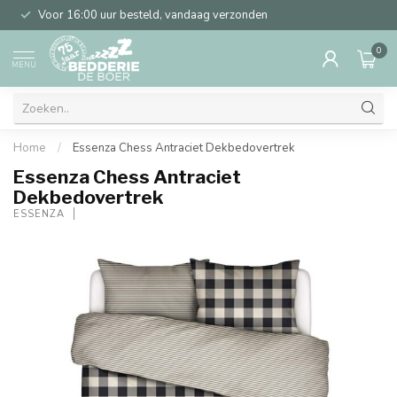
Voor 16:00 uur besteld, vandaag verzonden
0
MENU
Home
/
Essenza Chess Antraciet Dekbedovertrek
Essenza Chess Antraciet
Dekbedovertrek
ESSENZA