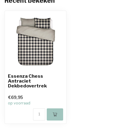
Recent bekeken
Essenza Chess
Antraciet
Dekbedovertrek
€69,95
op voorraad