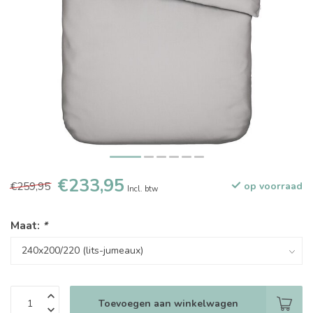
€233,95
€259,95
op voorraad
Incl. btw
Maat:
*
Toevoegen aan winkelwagen