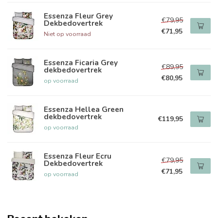
Essenza Fleur Grey
€79,95
Dekbedovertrek
€71,95
Niet op voorraad
Essenza Ficaria Grey
€89,95
dekbedovertrek
€80,95
op voorraad
Essenza Hellea Green
dekbedovertrek
€119,95
op voorraad
Essenza Fleur Ecru
€79,95
Dekbedovertrek
€71,95
op voorraad