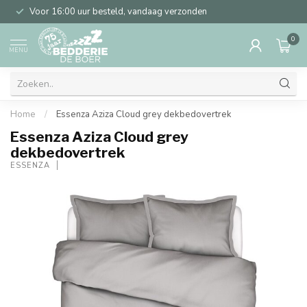
Voor 16:00 uur besteld, vandaag verzonden
0
MENU
Home
/
Essenza Aziza Cloud grey dekbedovertrek
Essenza Aziza Cloud grey
dekbedovertrek
ESSENZA