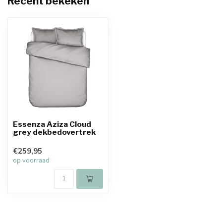
Recent bekeken
Essenza Aziza Cloud
grey dekbedovertrek
€259,95
op voorraad