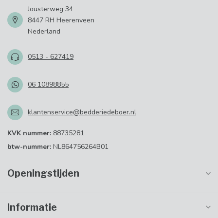
Jousterweg 34
8447 RH Heerenveen
Nederland
0513 - 627419
06 10898855
klantenservice@bedderiedeboer.nl
KVK nummer:
88735281
btw-nummer:
NL864756264B01
Openingstijden
Informatie