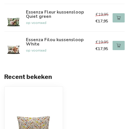
Essenza Fleur kussensloop
€19,95
Quiet green
€17,95
op voorraad
Essenza Filou kussensloop
€19,95
White
€17,95
op voorraad
Recent bekeken