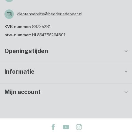
klantenservice@bedderiedeboer.nl
KVK nummer:
88735281
btw-nummer:
NL864756264B01
Openingstijden
Informatie
Mijn account