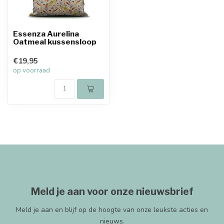
Essenza Aurelina
Oatmeal kussensloop
€19,95
op voorraad
Meld je aan voor onze nieuwsbrief
Meld je aan en blijf op de hoogte van onze leukste acties en
nieuws.