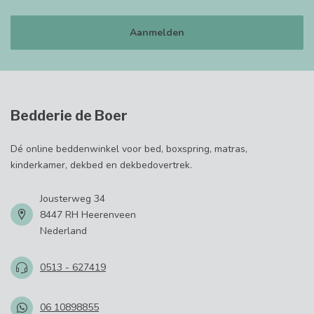
Aanmelden
Bedderie de Boer
Dé online beddenwinkel voor bed, boxspring, matras,
kinderkamer, dekbed en dekbedovertrek.
Jousterweg 34
8447 RH Heerenveen
Nederland
0513 - 627419
06 10898855