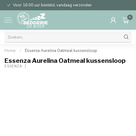
Voor 16:00 uur besteld, vandaag verzonden
0
MENU
Home
/
Essenza Aurelina Oatmeal kussensloop
Essenza Aurelina Oatmeal kussensloop
ESSENZA