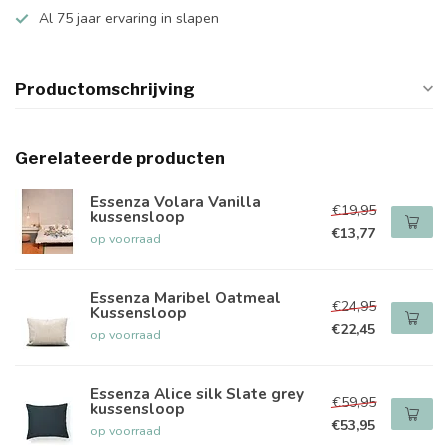
Al 75 jaar ervaring in slapen
Productomschrijving
Gerelateerde producten
Essenza Volara Vanilla
€19,95
kussensloop
€13,77
op voorraad
Essenza Maribel Oatmeal
€24,95
Kussensloop
€22,45
op voorraad
Essenza Alice silk Slate grey
€59,95
kussensloop
€53,95
op voorraad