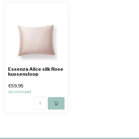
Essenza Alice silk Rose
kussensloop
€59,95
op voorraad