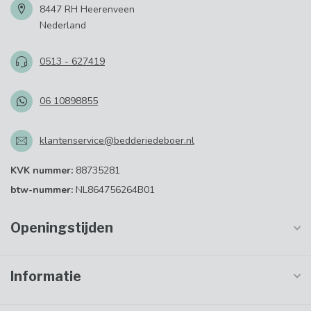
8447 RH Heerenveen
Nederland
0513 - 627419
06 10898855
klantenservice@bedderiedeboer.nl
KVK nummer:
88735281
btw-nummer:
NL864756264B01
Openingstijden
Informatie