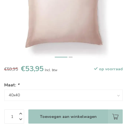
€53,95
€59,95
op voorraad
Incl. btw
Maat:
*
Toevoegen aan winkelwagen