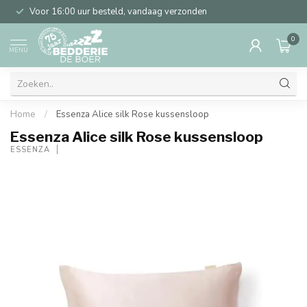
Voor 16:00 uur besteld, vandaag verzonden
0
MENU
Home
/
Essenza Alice silk Rose kussensloop
Essenza Alice silk Rose kussensloop
ESSENZA