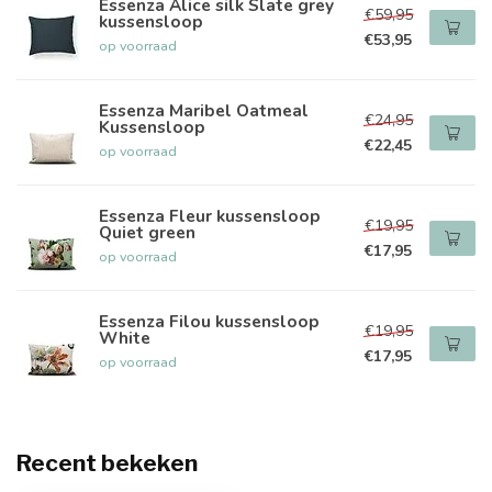
Essenza Alice silk Slate grey
€59,95
kussensloop
€53,95
op voorraad
Essenza Maribel Oatmeal
€24,95
Kussensloop
€22,45
op voorraad
Essenza Fleur kussensloop
€19,95
Quiet green
€17,95
op voorraad
Essenza Filou kussensloop
€19,95
White
€17,95
op voorraad
Recent bekeken